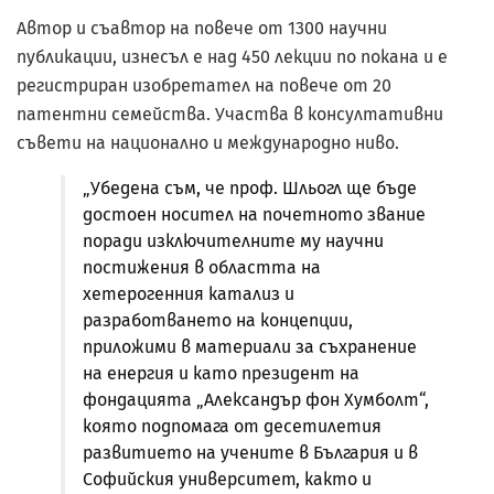
Автор и съавтор на повече от 1300 научни
публикации, изнесъл е над 450 лекции по покана и е
регистриран изобретател на повече от 20
патентни семейства. Участва в консултативни
съвети на национално и международно ниво.
„Убедена съм, че проф. Шльогл ще бъде
достоен носител на почетното звание
поради изключителните му научни
постижения в областта на
хетерогенния катализ и
разработването на концепции,
приложими в материали за съхранение
на енергия и като президент на
фондацията „Александър фон Хумболт“,
която подпомага от десетилетия
развитието на учените в България и в
Софийския университет, както и