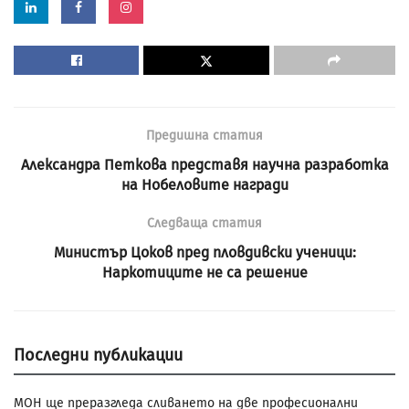
Предишна статия
Александра Петкова представя научна разработка
на Нобеловите награди
Следваща статия
Министър Цоков пред пловдивски ученици:
Наркотиците не са решение
Последни публикации
МОН ще преразгледа сливането на две професионални