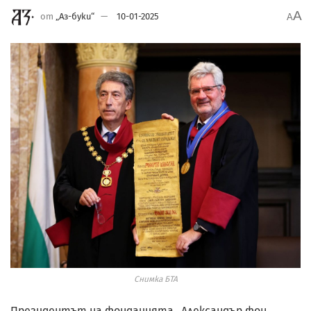
A
от
„Аз-буки“
10-01-2025
A
Снимка БТА
Президентът на фондацията „Александър фон