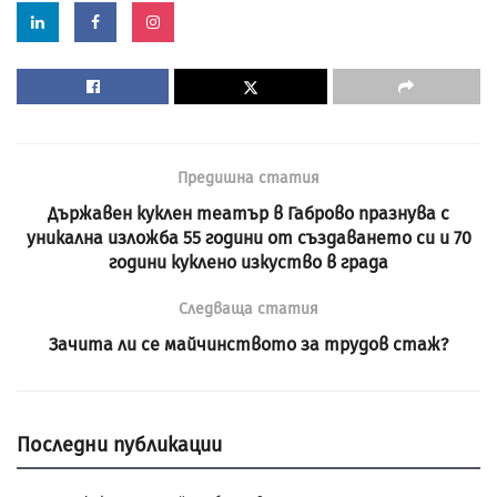
Предишна статия
Държавен куклен театър в Габрово празнува с
уникална изложба 55 години от създаването си и 70
години куклено изкуство в града
Следваща статия
Зачита ли се майчинството за трудов стаж?
Последни публикации