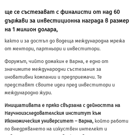
ще се състезават с финалисти от над 60
държави за инвестиционна награда в размер
на 1 милион долара,
както и за достъп до водеща международна мрежа
от ментори, партньори и инвеститори.
Форумът, чийто домакин е Варна, е едно от
значимите международни състезания за
иновативни компании и предприемачи. Те
представят своите идеи пред инвеститори и
международно жури.
Инициативата е пряко свързана с дейността на
Научноизследователския институт към
Икономическия университет – Варна,
който работи
по внедряването на изкуствен интелект и