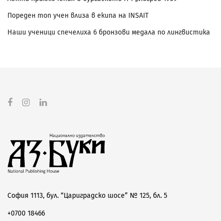
Пореден топ учен влиза в екипа на INSAIT
Наши ученици спечелиха 6 бронзови медала по лингвистика
София 1113, бул. “Цариградско шосе” № 125, бл. 5
+0700 18466