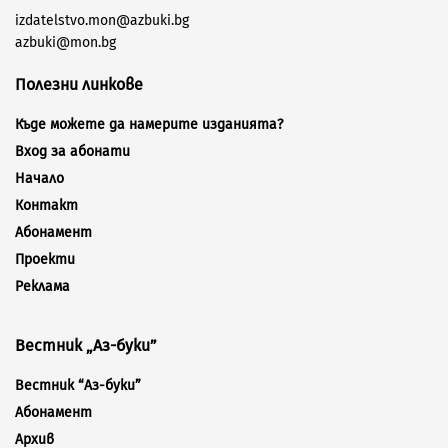
izdatelstvo.mon@azbuki.bg
azbuki@mon.bg
Полезни линкове
Къде можете да намерите изданията?
Вход за абонати
Начало
Контакт
Абонамент
Проекти
Реклама
Вестник „Аз-буки”
Вестник “Аз-буки”
Абонамент
Архив