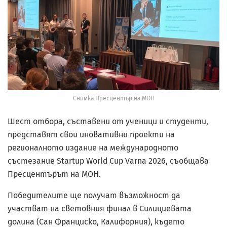
Снимка Пресцентър на МОН
Шест отбора, съставени от ученици и студенти,
представят свои иновативни проекти на
регионалното издание на международното
състезание Startup World Cup Varna 2026, съобщава
Пресцентърът на МОН.
Победителите ще получат възможност да
участват на световния финал в Силициевата
долина (Сан Франциско, Калифорния), където