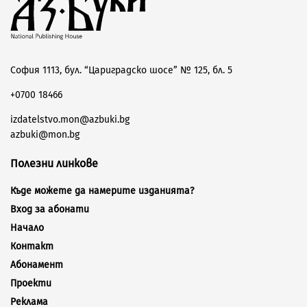
София 1113, бул. “Цариградско шосе” № 125, бл. 5
+0700 18466
izdatelstvo.mon@azbuki.bg
azbuki@mon.bg
Полезни линкове
Къде можете да намерите изданията?
Вход за абонати
Начало
Контакт
Абонамент
Проекти
Реклама