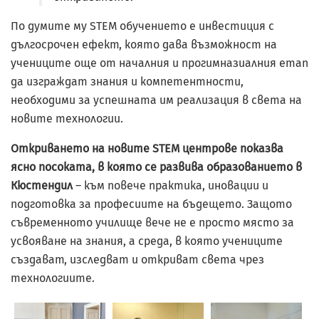
По думите му STEM обучението е инвестиция с
дългосрочен ефект, която дава възможност на
учениците още от началния и прогимназиалния етап
да изграждат знания и компетентности,
необходими за успешната им реализация в света на
новите технологии.
Откриването на новите STEM центрове показва
ясно посоката, в която се развива образованието в
Кюстендил
– към повече практика, иновации и
подготовка за професиите на бъдещето. Защото
съвременното училище вече не е просто място за
усвояване на знания, а среда, в която учениците
създават, изследват и откриват света чрез
технологиите.