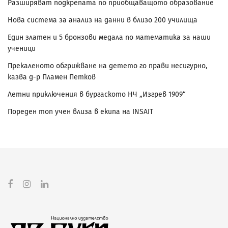
Разширяват подкрепата по приобщаващото образование
Нова система за анализ на данни в близо 200 училища
Един златен и 5 бронзови медала по математика за наши
ученици
Прекаленото обгрижване на детето го прави несигурно,
казва д-р Пламен Петков
Летни приключения в бургаското НЧ „Изгрев 1909“
Пореден топ учен влиза в екипа на INSAIT