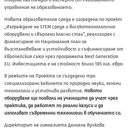
управление на образованието.
Новата образователна среда е изградена по проект
„Изграждане на STEM среда и високотехнологично
оборудвани и свързани класни стаи“, реализиран с
финансиране по Националния план за
възстановяване и устойчивост и съфинансиране от
Европейския съюз чрез програмата Next Generation
EU. Инвестицията е на стойност близо 185 хил. евро.
В рамките на Проекта са създадени три
специализирани кабинета по природни науки, зелени
технологии и устойчиво развитие.
Новото
оборудване ще позволи на учениците да учат чрез
практика, да работят по реални казуси и да
използват съвременни технологии в обучението си.
Директорът на гимназията Даниела Вучкова