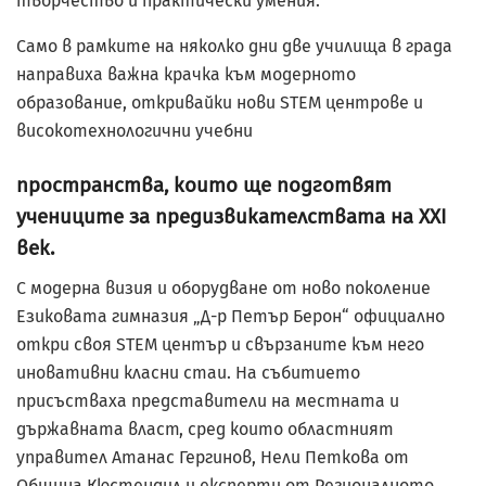
творчество и практически умения.
Само в рамките на няколко дни две училища в града
направиха важна крачка към модерното
образование, откривайки нови STEM центрове и
високотехнологични учебни
пространства, които ще подготвят
учениците за предизвикателствата на XXI
век.
С модерна визия и оборудване от ново поколение
Езиковата гимназия „Д-р Петър Берон“ официално
откри своя STEM център и свързаните към него
иновативни класни стаи. На събитието
присъстваха представители на местната и
държавната власт, сред които областният
управител Атанас Гергинов, Нели Петкова от
Община Кюстендил и експерти от Регионалното