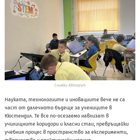
Снимки Авторът
Науката, технологиите и иновациите вече не са
част от далечното бъдеще за учениците в
Кюстендил. Те все по-осезаемо навлизат в
училищните коридори и класни стаи, превръщайки
учебния процес в пространство за експерименти,