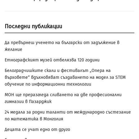
Последни публикации
Да превърнеш ученето на български от задължение в
желание
Етнографският музей отбелязва 120 години
Белоградчишките скали и фестивалът „Опера на
върховете“ вдъхновяват създаването на модел за STEM
обучение по информационни технологии
МОН ще преразгледа сливането на две професионални
гимназии в Пазарджик
24 медала за родни таланти от международно състезание
по математика в Монголия
Децата се учат едно от друго