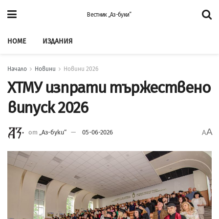
Вестник „Аз-буки”
HOME
ИЗДАНИЯ
Начало
Новини
Новини 2026
ХТМУ изпрати тържествено
випуск 2026
A
от
„Аз-буки“
05-06-2026
A