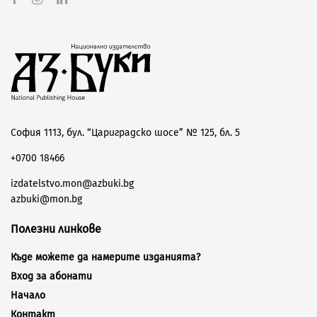
София 1113, бул. “Цариградско шосе” № 125, бл. 5
+0700 18466
izdatelstvo.mon@azbuki.bg
azbuki@mon.bg
Полезни линкове
Къде можете да намерите изданията?
Вход за абонати
Начало
Контакт