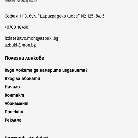
София 1113, бул. “Цариградско шосе” № 125, бл. 5
+0700 18466
izdatelstvo.mon@azbuki.bg
azbuki@mon.bg
Полезни линкове
Къде можете да намерите изданията?
Вход за абонати
Начало
Контакт
Абонамент
Проекти
Реклама