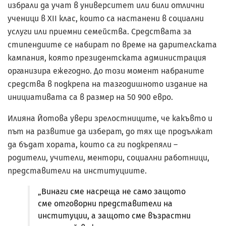
избрали да учат в университет или били отлични
ученици в XII клас, които са настанени в социални
услуги или приемни семейства. Средствата за
стипендиите се набират по време на дарителската
кампания, която президентската администрация
организира ежегодно. До този момент набраните
средства в подкрепа на тазгодишното издание на
инициативата са в размер на 50 900 евро.
Илияна Йотова увери зрелостниците, че какъвто и
път на развитие да изберат, до тях ще продължат
да бъдат хората, които са ги подкрепяли –
родители, учители, ментори, социални работници,
представители на институциите.
„Винаги сме насреща не само защото
сме отговорни представители на
институции, а защото сме възрастни