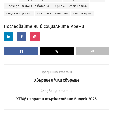
Президент Илияна Йотова
приемни семейства
социални услуги
специални училища
стипендия
Последвайте ни в социалните мрежи
Предишна статия
Хвъргам и/или хвърлям
Следваща статия
ХТМУ изпрати тържествено випуск 2026