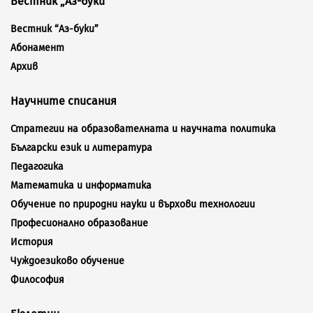
Вестник „Аз-буки”
Вестник “Аз-буки”
Абонамент
Архив
Научните списания
Стратегии на образователната и научната политика
Български език и литература
Педагогика
Математика и информатика
Обучение по природни науки и върхови технологии
Професионално образование
История
Чуждоезиково обучение
Философия