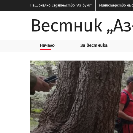
Национално издателство
"Аз-буки"
Министерство на о
Вестник „Аз
Начало
За вестника