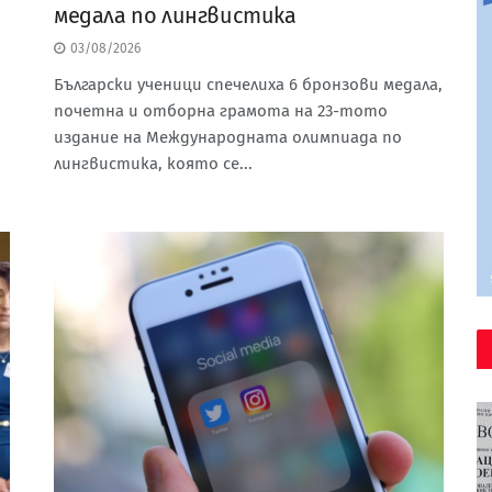
медала по лингвистика
03/08/2026
Български ученици спечелиха 6 бронзови медала,
почетна и отборна грамота на 23-тото
издание на Международната олимпиада по
лингвистика, която се...