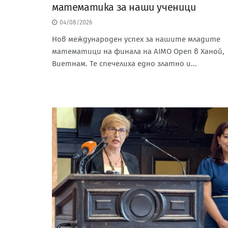
математика за наши ученици
04/08/2026
Нов международен успех за нашите младите
математици на финала на AIMO Open в Ханой,
Виетнам. Те спечелиха едно златно и...