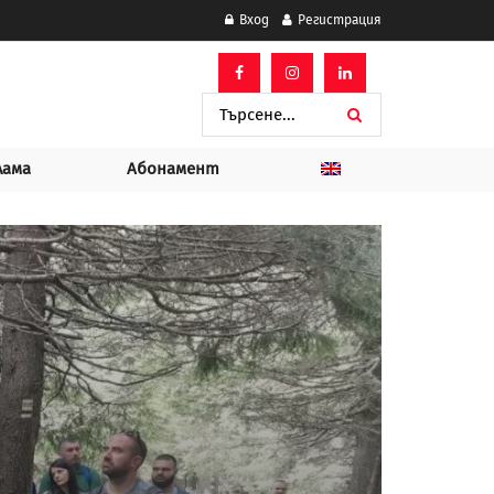
Вход
Регистрация
лама
Абонамент