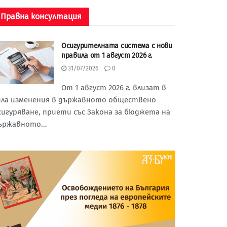
Правна консултация
Осигурителната система с нови
правила от 1 август 2026 г.
31/07/2026
0
От 1 август 2026 г. влизат в
ила изменения в държавното обществено
сигуряване, приети със Закона за бюджета на
ържавното...