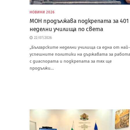
НОВИНИ 2026
МОН продължава подкрепата за 401
неделни училища по света
22/07/2026
„Българските неделни училища са една от най-
успешните политики на държавата за работ
с диаспората и подкрепата за тях ще
продължи...