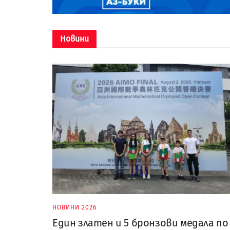
Новини
НОВИНИ 2026
Един златен и 5 бронзови медала по