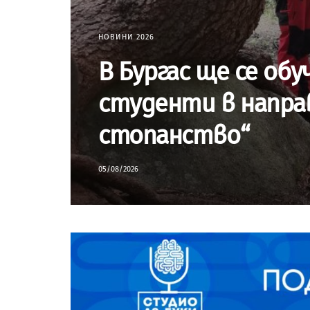
НОВИНИ 2026
В Бургас ще се обу
студенти в направ
стопанство“
05/08/2026