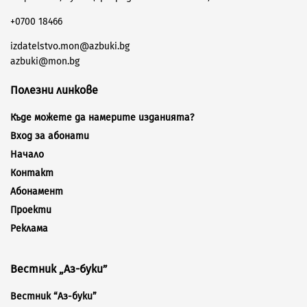
+0700 18466
izdatelstvo.mon@azbuki.bg
azbuki@mon.bg
Полезни линкове
Къде можете да намерите изданията?
Вход за абонати
Начало
Контакт
Абонамент
Проекти
Реклама
Вестник „Аз-буки”
Вестник “Аз-буки”