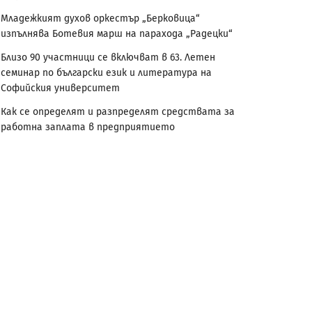
Младежкият духов оркестър „Берковица“
изпълнява Ботевия марш на парахода „Радецки“
Близо 90 участници се включват в 63. Летен
семинар по български език и литература на
Софийския университет
Как се определят и разпределят средствата за
работна заплата в предприятието