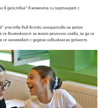
ии в действие“ в момента си партнират с
ий“ участва във всички инициативи на район
 се възможност за много различни изяви, за да се
а се занимават с дадена извънкласна дейност.