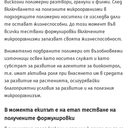
вискозни полимерни разтвори, гранули и филми. След
включването на полезните микроорганизми в
подходящите полимерни носители се изследва дали
те остават жизнеспособни. До този момент във
всички тествани формулировки включените
микроорганизми запазват своята жизнеспособност.
Внимателно подбраните полимери от възобновяеми
източници освен като носител служат и като
субстрат за развитие на агентите за биоконтрол,
т.е. имат активна роля при внасянето им в средата
за развитие на растенията, осигурявайки
благоприятни условия за развитие и на полезния
микроорганизъм.
В момента екипът е на етап тестване на
получените формулировки