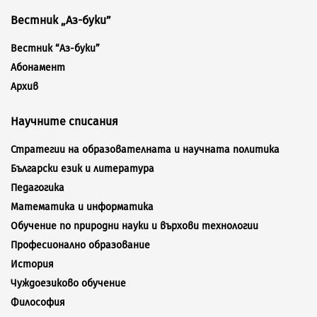
Вестник „Аз-буки”
Вестник “Аз-буки”
Абонамент
Архив
Научните списания
Стратегии на образователната и научната политика
Български език и литература
Педагогика
Математика и информатика
Обучение по природни науки и върхови технологии
Професионално образование
История
Чуждоезиково обучение
Философия