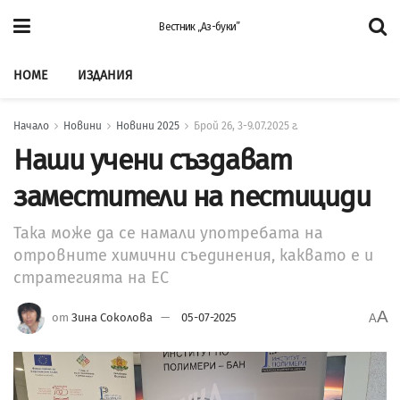
Вестник „Аз-буки”
HOME
ИЗДАНИЯ
Начало
Новини
Новини 2025
Брой 26, 3-9.07.2025 г.
Наши учени създават
заместители на пестициди
Така може да се намали употребата на
отровните химични съединения, каквато е и
стратегията на ЕС
A
от
Зина Соколова
05-07-2025
A