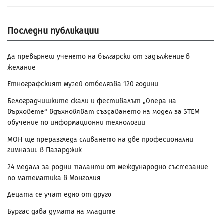
Последни публикации
Да превърнеш ученето на български от задължение в
желание
Етнографският музей отбелязва 120 години
Белоградчишките скали и фестивалът „Опера на
върховете“ вдъхновяват създаването на модел за STEM
обучение по информационни технологии
МОН ще преразгледа сливането на две професионални
гимназии в Пазарджик
24 медала за родни таланти от международно състезание
по математика в Монголия
Децата се учат едно от друго
Бургас дава думата на младите