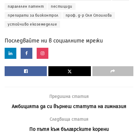
паралелен патент
пестициди
препарати за биоконтрол
проф. д-р Оля Стоилова
устойчиво екоземеделие
Последвайте ни в социалните мрежи
Предишна статия
Амбицията да си върнеш статута на гимназия
Следваща статия
По пътя към българските корени