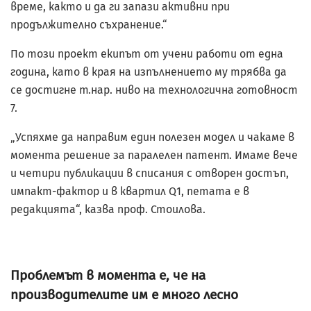
време, както и да ги запази активни при
продължително съхранение.“
По този проект екипът от учени работи от една
година, като в края на изпълнението му трябва да
се достигне т.нар. ниво на технологична готовност
7.
„Успяхме да направим един полезен модел и чакаме в
момента решение за паралелен патент. Имаме вече
и четири публикации в списания с отворен достъп,
импакт-фактор и в квартил Q1, петата е в
редакцията“, казва проф. Стоилова.
Проблемът в момента е, че на
производителите им е много лесно