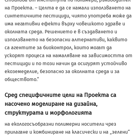
на Проекта. – Целта е да се намали използването на
синтетичните пестициди, чиято употреба може да
има негативни ефекти върху човешкото здраве и
околната среда. Решението е в създаването и
използването на безопасни алтернативи, каквито
са агентите за биоконтрол, които могат да
ускорят процеса на намаляване на зависимостта от
пестициди и по този начин да осигурят устойчиво
екоземеделие, безопасно за околната среда и за
обществото.“
Сред специфичните цели на Проекта са
насочено моделиране на дизайна,
структурата и морфологията
на екологосъобразни полимерни носители чрез
прилагане и комбиниране на класически и на „зелени“