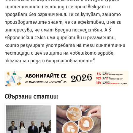
синтетичните пестициди се произвеждат и
продават без ограничения. Те се купуват, защото
производителите знаят, че са ефективни, и не ги
интересува, че имат вредни последствия. А в
Европейския съюз има директиви и регламенти,
които регулират употребата на тези синтетични
пестициди с цел защита на човешкото здраве,
околната среда и биоразнообразието.“
Свързани статии: