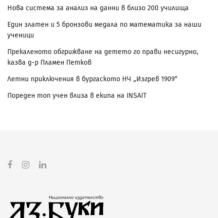
Нова система за анализ на данни в близо 200 училища
Един златен и 5 бронзови медала по математика за наши
ученици
Прекаленото обгрижване на детето го прави несигурно,
казва д-р Пламен Петков
Летни приключения в бургаското НЧ „Изгрев 1909“
Пореден топ учен влиза в екипа на INSAIT