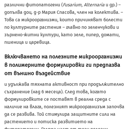
различни фитопатогени (
Fusarium, Alternaria
и др.) –
допълва доц. д-р Мария Спасова, член на колектива. –
Това са микроорганизми, които причиняват болести
по културните растения – главно по зеленчукови и
зърнено-житни култури, като зеле, пипер, домати,
пшеница и царевица.
Включването на полезните микроорганизми
в полимерните формулировки ги предпазва
от външно въздействие
и удължава тяхната активност при продължително
съхранение (над 6 месеца). След това, когато
формулировките се поставят в реална среда с
наличие на влага, полезният микроорганизъм започва
да се развива. Той стимулира защитните сили на
растението и потиска развитието на