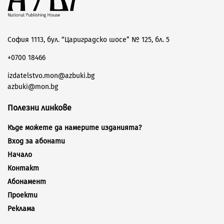
София 1113, бул. “Цариградско шосе” № 125, бл. 5
+0700 18466
izdatelstvo.mon@azbuki.bg
azbuki@mon.bg
Полезни линкове
Къде можете да намерите изданията?
Вход за абонати
Начало
Контакт
Абонамент
Проекти
Реклама