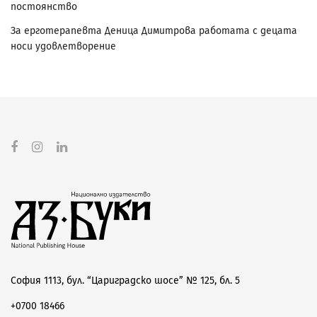
постоянство
За ерготерапевта Деница Димитрова работата с децата
носи удовлетворение
София 1113, бул. “Цариградско шосе” № 125, бл. 5
+0700 18466