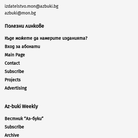
izdatelstvo.mon@azbuki.bg
azbuki@mon.bg
Полезни линкове
Къде можете да намерите изданията?
Вход за абонати
Main Page
Contact
Subscribe
Projects
Advertising
Az-buki Weekly
Вестник “Аз-буки”
Subscribe
Archive