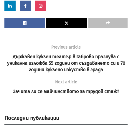
Previous article
Държавен куклен театър в Габрово празнува с
уникална изложба 55 години от създаването си и 70
години куклено изкуство в града
Next article
Зачита ли се майчинството за трудов стаж?
Последни публикации