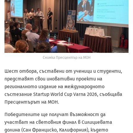
Снимка Пресцентър на МОН
Шест отбора, съставени от ученици и студенти,
представят свои иновативни проекти на
регионалното издание на международното
състезание Startup World Cup Varna 2026, съобщава
Пресцентърът на МОН.
Победителите ще получат възможност да
участват на световния финал в Силициевата
долина (Сан Франциско, Калифорния), където