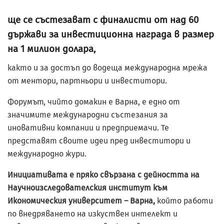
ще се състезават с финалисти от над 60
държави за инвестиционна награда в размер
на 1 милион долара,
както и за достъп до водеща международна мрежа
от ментори, партньори и инвеститори.
Форумът, чийто домакин е Варна, е едно от
значимите международни състезания за
иновативни компании и предприемачи. Те
представят своите идеи пред инвеститори и
международно жури.
Инициативата е пряко свързана с дейността на
Научноизследователския институт към
Икономическия университет – Варна,
който работи
по внедряването на изкуствен интелект и