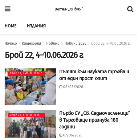
Вестник „Аз-буки”
HOME
ИЗДАНИЯ
Начало
Категория
Новини
Новини 2026
Брой 22, 4–10.06.2026 г.
Брой 22, 4–10.06.2026 г.
Пътят към науката тръгва и
БРОЙ 22, 4–10.06.2026 Г.
от един прост опит
08/06/2026
Първо СУ „Св. Седмочисленици“
БРОЙ 22, 4–10.06.2026 Г.
в Търговище празнува 180
години
07/06/2026