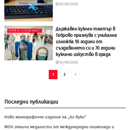
05/06/2026
Държавен куклен театър в
БРОЙ 22, 4–10.06.2026 Г.
Габрово празнува с уникална
изложба 55 години от
създаването си и 70 години
куклено изкуство в града
04/06/2026
1
2
Последни публикации
Ново монографично издание на „Аз-буки“
МОН отличи медалисти от международни олимпиади и