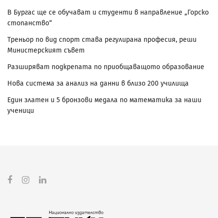
В Бургас ще се обучават и студенти в направление „Горско
стопанство“
Треньор по вид спорт става регулирана професия, реши
Министерският съвет
Разширяват подкрепата по приобщаващото образование
Нова система за анализ на данни в близо 200 училища
Един златен и 5 бронзови медала по математика за наши
ученици