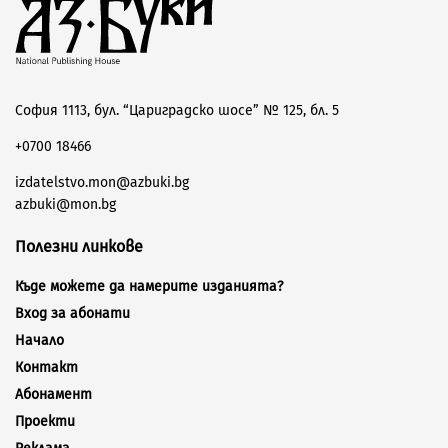
София 1113, бул. “Цариградско шосе” № 125, бл. 5
+0700 18466
izdatelstvo.mon@azbuki.bg
azbuki@mon.bg
Полезни линкове
Къде можете да намерите изданията?
Вход за абонати
Начало
Контакт
Абонамент
Проекти