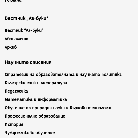
Реклама
Вестник „Аз-буки”
Вестник “Аз-буки”
Абонамент
Архив
Научните списания
Стратегии на образователната и научната политика
Български език и литература
Педагогика
Математика и информатика
Обучение по природни науки и върхови технологии
Професионално образование
История
Чуждоезиково обучение