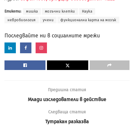
Етикети:
мишка
мозъчни клетки
Наука
невробиология
учени
функционална карта на мозък
Последвайте ни в социалните мрежи
Предишна статия
Млади изследователи в действие
Следваща статия
Тутракан разказва