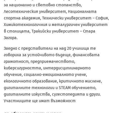
за национално и световно стопанство,
Лесотехническия университет, Националната
спортна академия, Технически университет – София,
Химикотехнологичния и металургичен университет
в столицата, Тракийски университет – Стара
Загора.
Заедно с представители на над 20 училища те
говориха за устойчивото бъдеще, финансовата
грамотност, предприемачеството,
киберсигурността, интердисциплинарното
обучение, социално-емоционалното учене,
екологичното образование, критичното мислене,
дигиталните технологии и STEAM обучението,
дигиталните изкуства, сугестопедията и други.
Участниците ще имат възможност