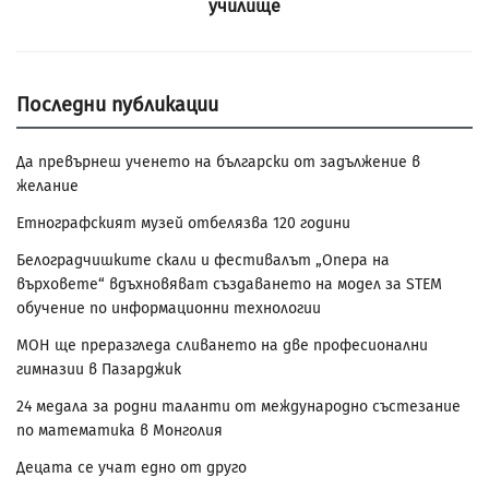
училище
Последни публикации
Да превърнеш ученето на български от задължение в
желание
Етнографският музей отбелязва 120 години
Белоградчишките скали и фестивалът „Опера на
върховете“ вдъхновяват създаването на модел за STEM
обучение по информационни технологии
МОН ще преразгледа сливането на две професионални
гимназии в Пазарджик
24 медала за родни таланти от международно състезание
по математика в Монголия
Децата се учат едно от друго