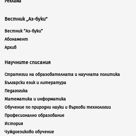
Реклама
Вестник „Аз-буки”
Вестник “Аз-буки”
Абонамент
Архив
Научните списания
Стратегии на образователната и научната политика
Български език и литература
Педагогика
Математика и информатика
Обучение по природни науки и върхови технологии
Професионално образование
История
Чуждоезиково обучение