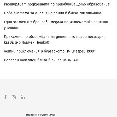
Разширяват подкрепата по приобщаващото образование
Нова система за анализ на данни в близо 200 училища
Един златен и 5 бронзови медала по математика за наши
ученици
Прекаленото обгрижване на детето го прави несигурно,
казва д-р Пламен Петков
Летни приключения в бургаското НЧ „Изгрев 1909“
Пореден топ учен влиза в екипа на INSAIT