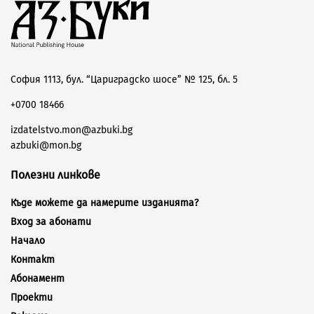
София 1113, бул. “Цариградско шосе” № 125, бл. 5
+0700 18466
izdatelstvo.mon@azbuki.bg
azbuki@mon.bg
Полезни линкове
Къде можете да намерите изданията?
Вход за абонати
Начало
Контакт
Абонамент
Проекти