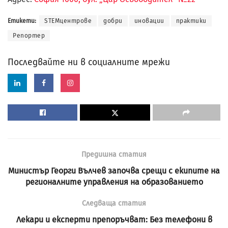
Етикети:
STEMцентрове
добри
иновации
практики
Репортер
Последвайте ни в социалните мрежи
Предишна статия
Министър Георги Вълчев започва срещи с екипите на
регионалните управления на образованието
Следваща статия
Лекари и експерти препоръчват: Без телефони в