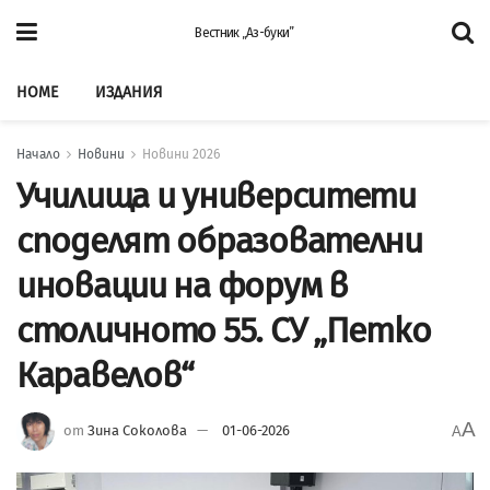
Вестник „Аз-буки”
HOME
ИЗДАНИЯ
Начало
Новини
Новини 2026
Училища и университети
споделят образователни
иновации на форум в
столичното 55. СУ „Петко
Каравелов“
A
от
Зина Соколова
01-06-2026
A