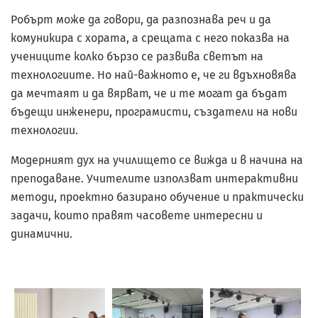
Робърт може да говори, да разпознава реч и да
комуникира с хората, а срещата с него показва на
учениците колко бързо се развива светът на
технологиите. Но най-важното е, че ги вдъхновява
да мечтаят и да вярват, че и те могат да бъдат
бъдещи инженери, програмисти, създатели на нови
технологии.
Модерният дух на училището се вижда и в начина на
преподаване. Учителите използват интерактивни
методи, проектно базирано обучение и практически
задачи, които правят часовете интересни и
динамични.