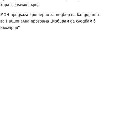
хора с големи сърца
МОН предлага критерии за подбор на кандидати
за Национална програма „Избирам да следвам в
България“