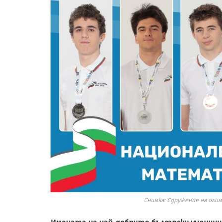
Снимка: Сдружение на оли