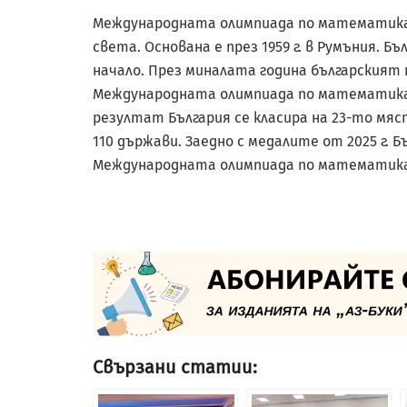
Международната олимпиада по математика 
света. Основана е през 1959 г. в Румъния. 
начало. През миналата година българският
Международната олимпиада по математика в
резултат България се класира на 23-то мя
110 държави. Заедно с медалите от 2025 г. 
Международната олимпиада по математика – 
Свързани статии: