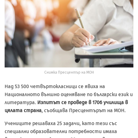
Снимка Пресцентър на МОН
Над 53 500 четвъртокласници се явиха на
Националното външно оценяване по български език и
литература.
Изпитът се проведе в 1706 училища в
цялата страна
, съобщава Пресцентърът на МОН.
Учениците решаваха 25 задачи, като тези със
специални образователни потребности имаха