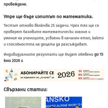
провеждане.
Утре ще бъде изпитът по математика.
Тестът отново включва 25 задачи. Чрез тях ще се
проверят базовите математически знания и
умения на учениците, усвоени в начален етап, както
и способността на децата да разсъждават.
Индивидуалните резултати ще бъдат обявени
до 15
юни 2026 г.
Свързани статии: