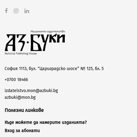
София 1113, бул. “Цариградско шосе” № 125, бл. 5
+0700 18466
izdatelstvo.mon@azbuki.bg
azbuki@mon.bg
Полезни линкове
Къде можете да намерите изданията?
Вход за абонати