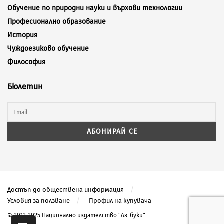
Обучение по природни науки и върхови технологии
Професионално образование
История
Чуждоезиково обучение
Философия
Бюлетин
Достъп до обществена информация
Условия за ползване
Профил на купувача
© 2012-2025 Национално издателство "Аз-буки"