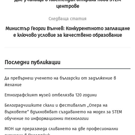
центрове
Следваща статия
Министър Георги Вълчев: Конкурентното заплащане
е ключово условие за качествено образование
Последни публикации
Да превърнеш ученето на български от задължение в
желание
Етнографският музей отбелязва 120 години
Белоградчишките скали и фестивалът „Опера на
върховете“ вдъхновяват създаването на модел за STEM
обучение по информационни технологии
МОН ще преразгледа сливането на две професионални