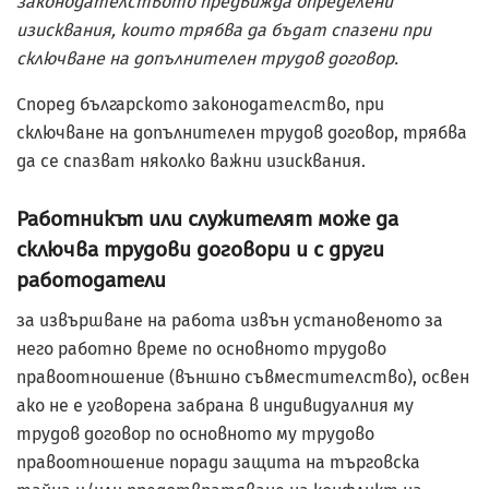
законодателството предвижда определени
изисквания, които трябва да бъдат спазени при
сключване на допълнителен трудов договор.
Според българското законодателство, при
сключване на допълнителен трудов договор, трябва
да се спазват няколко важни изисквания.
Работникът или служителят може да
сключва трудови договори и с други
работодатели
за извършване на работа извън установеното за
него работно време по основното трудово
правоотношение (външно съвместителство), освен
ако не е уговорена забрана в индивидуалния му
трудов договор по основното му трудово
правоотношение поради защита на търговска