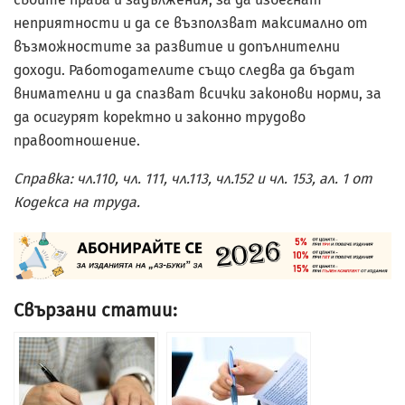
неприятности и да се възползват максимално от
възможностите за развитие и допълнителни
доходи. Работодателите също следва да бъдат
внимателни и да спазват всички законови норми, за
да осигурят коректно и законно трудово
правоотношение.
Справка: чл.110, чл. 111, чл.113, чл.152 и
чл. 153, ал. 1 от
Кодекса на труда.
Свързани статии: