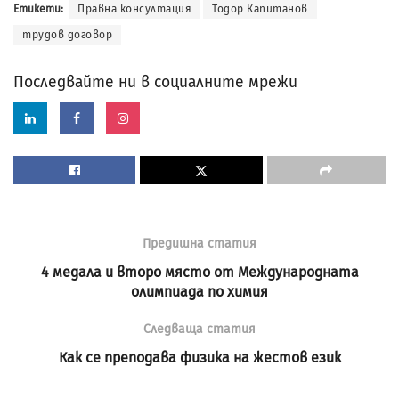
Етикети:
Правна консултация
Тодор Капитанов
трудов договор
Последвайте ни в социалните мрежи
Предишна статия
4 медала и второ място от Международната
олимпиада по химия
Следваща статия
Как се преподава физика на жестов език