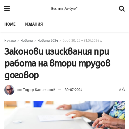
Вестник „Аз-буки”
HOME
ИЗДАНИЯ
Начало
Новини
Новини 2024
Брой 30, 25 – 31.07.2024 г.
Законови изисквания при
работа на втори трудов
договор
A
от
Тодор Капитанов
30-07-2024
A