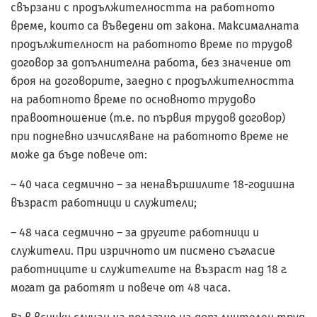
свързани с продължителността на работното
време, които са въведени от закона. Максималната
продължителност на работното време по трудов
договор за допълнителна работа, без значение от
броя на договорите, заедно с продължителността
на работното време по основното трудово
правоотношение (т.е. по първия трудов договор)
при подневно изчисляване на работното време не
може да бъде повече от:
– 40 часа седмично – за ненавършилите 18-годишна
възраст работници и служители;
– 48 часа седмично – за другите работници и
служители. При изричното им писмено съгласие
работниците и служителите на възраст над 18 г.
могат да работят и повече от 48 часа.