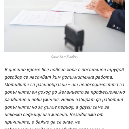
Снимка – Pixabay
В днешно време все повече хора с постоянен трудов
договор се насочват към допълнителна работа.
Мотивите са разнообразни – от необходимостта за
допълнителен доход до желанието за професионално
развитие и нови умения. Някои избират да работят
допълнително за дълъг период, а други само за
няколко седмици или месеци. Независимо от
причините, е важно да се знае, че