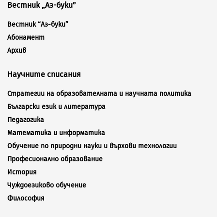
Вестник „Аз-буки”
Вестник “Аз-буки”
Абонамент
Архив
Научните списания
Стратегии на образователната и научната политика
Български език и литература
Педагогика
Математика и информатика
Обучение по природни науки и върхови технологии
Професионално образование
История
Чуждоезиково обучение
Философия