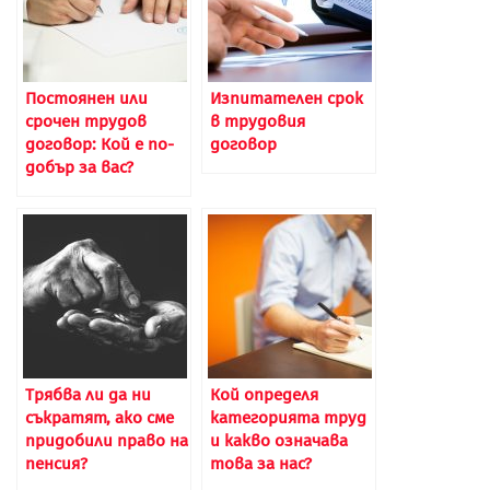
Постоянен или
Изпитателен срок
срочен трудов
в трудовия
договор: Кой е по-
договор
добър за вас?
Трябва ли да ни
Кой определя
съкратят, ако сме
категорията труд
придобили право на
и какво означава
пенсия?
това за нас?