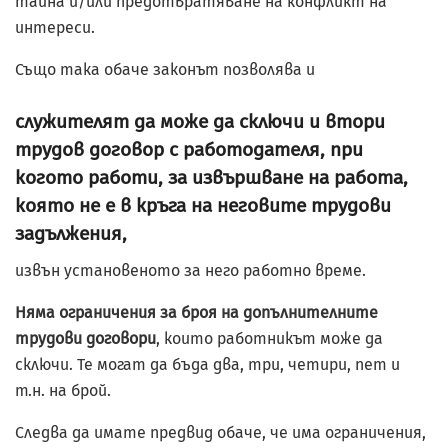
тайна и/или предотвратяване на конфликт на
интереси.
Също така обаче законът позволява и
служителят да може да сключи и втори
трудов договор с работодателя, при
когото работи, за извършване на работа,
която не е в кръга на неговите трудови
задължения,
извън установеното за него работно време.
Няма ограничения за броя на допълнителните
трудови договори
, които работникът може да
сключи. Те могат да бъда два, три, четири, пет и
т.н. на брой.
Следва да имате предвид обаче, че има ограничения,