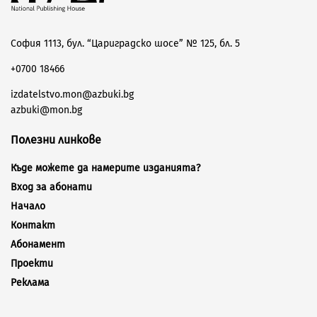
София 1113, бул. “Цариградско шосе” № 125, бл. 5
+0700 18466
izdatelstvo.mon@azbuki.bg
azbuki@mon.bg
Полезни линкове
Къде можете да намерите изданията?
Вход за абонати
Начало
Контакт
Абонамент
Проекти
Реклама