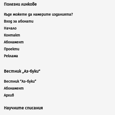
Полезни линкове
Къде можете да намерите изданията?
Вход за абонати
Начало
Контакт
Абонамент
Проекти
Реклама
Вестник „Аз-буки”
Вестник “Аз-буки”
Абонамент
Архив
Научните списания