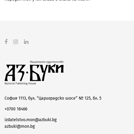
София 1113, бул. “Цариградско шосе” № 125, бл. 5
+0700 18466
izdatelstvo.mon@azbuki.bg
azbuki@mon.bg