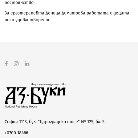
постоянство
За ерготерапевта Деница Димитрова работата с децата
носи удовлетворение
София 1113, бул. “Цариградско шосе” № 125, бл. 5
+0700 18466