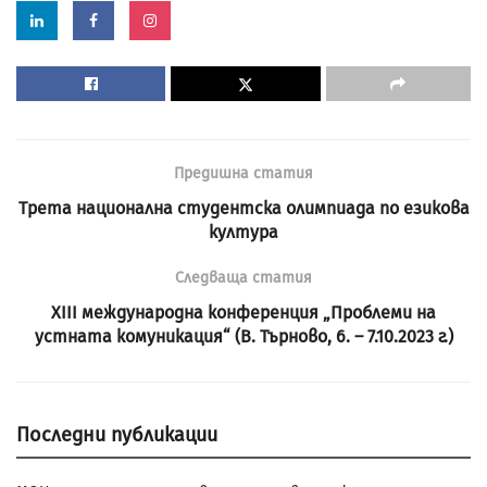
Предишна статия
Трета национална студентска олимпиада по езикова
култура
Следваща статия
XIII международна конференция „Проблеми на
устната комуникация“ (В. Търново, 6. – 7.10.2023 г.)
Последни публикации