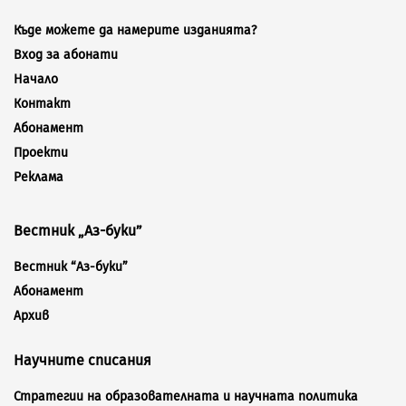
Къде можете да намерите изданията?
Вход за абонати
Начало
Контакт
Абонамент
Проекти
Реклама
Вестник „Аз-буки”
Вестник “Аз-буки”
Абонамент
Архив
Научните списания
Стратегии на образователната и научната политика