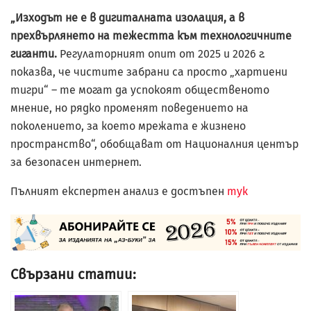
„Изходът не е в дигиталната изолация, а в
прехвърлянето на тежестта към технологичните
гиганти.
Регулаторният опит от 2025 и 2026 г.
показва, че чистите забрани са просто „хартиени
тигри“ – те могат да успокоят общественото
мнение, но рядко променят поведението на
поколението, за което мрежата е жизнено
пространство“, обобщават от Националния център
за безопасeн интернет.
Пълният експертен анализ е достъпен
тук
Свързани статии: