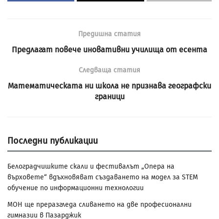
Предишна статия
Предлагат повече иновативни училища от eсента
Следваща статия
Математическата ни школа не признава географски
граници
Последни публикации
Белоградчишките скали и фестивалът „Опера на
върховете“ вдъхновяват създаването на модел за STEM
обучение по информационни технологии
МОН ще преразгледа сливането на две професионални
гимназии в Пазарджик