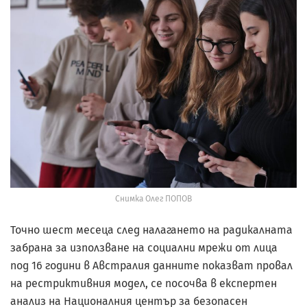
Снимка Олег ПОПОВ
Точно шест месеца след налагането на радикалната
забрана за използване на социални мрежи от лица
под 16 години в Австралия данните показват провал
на рестриктивния модел, се посочва в експертен
анализ на Националния център за безопасен