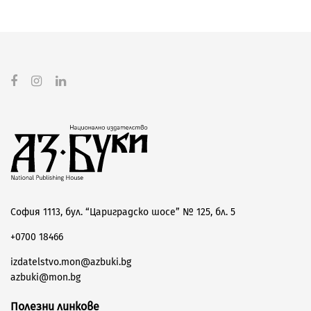
София 1113, бул. “Цариградско шосе” № 125, бл. 5
+0700 18466
izdatelstvo.mon@azbuki.bg
azbuki@mon.bg
Полезни линкове