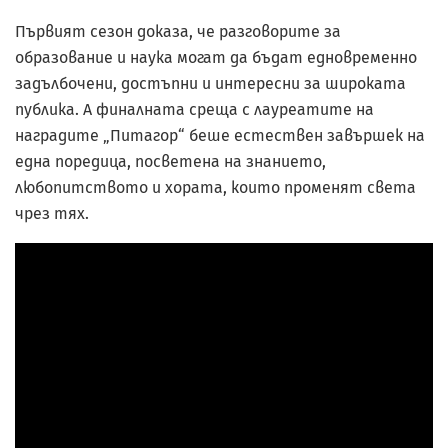
Първият сезон доказа, че разговорите за
образование и наука могат да бъдат едновременно
задълбочени, достъпни и интересни за широката
публика. А финалната среща с лауреатите на
наградите „Питагор“ беше естествен завършек на
една поредица, посветена на знанието,
любопитството и хората, които променят света
чрез тях.