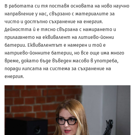
В работата си тя поставя основата на ново научно
направление у нас, свързано с материалите за
чисто и достъпно съхранение на енергия.
Дейността ѝ е тясно свързана с намирането и
прилагането на еквивалент на литиево-йонни
батерии. Еквивалентът е намерен и той е
натриево-йонните батерии, но все още има много
време, докато бъде въведен масово в употреба,
поради липсата на система за съхранение на
енергия.