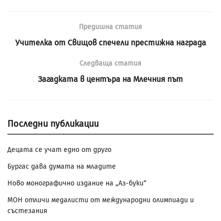
Предишна статия
Учителка от Свищов спечели престижна награда
Следваща статия
Загадката в центъра на Млечния път
Последни публикации
Децата се учат едно от друго
Бургас дава думата на младите
Ново монографично издание на „Аз-буки“
МОН отличи медалисти от международни олимпиади и
състезания