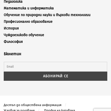
Педагогика
Математика и информатика
Обучение по природни науки и върхови технологии
Професионално образование
История
Чуждоезиково обучение
Философия
Бюлетин
Достъп до обществена информация
Условия за ползване
Профил на купувача