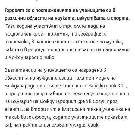
Гордеят се с постиженията на учениците си в
различни области на науката, изкуствата и спорта.
Тази година участват в три олимпиади на
национален кръг – по химия, по география и
икономика, в националното състезание по музика,
както и в редица спортни състезания на национално
и международно ниво.
Възпитаници на училището са наградени в
областта на чуждите езици – златен медал на
международното състезание по английски език KGL,
и предстои представяне не само на училището, но и
на България на международния кръг в Солун през
есента. За втори път е класирана тяхна ученичка на
такъв висок форум, където участниците показват
как на практика използват чуждия език.