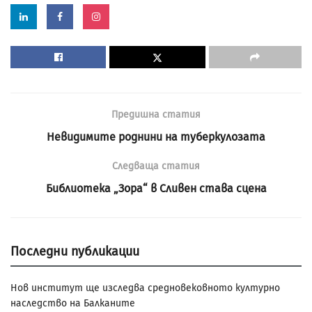
Предишна статия
Невидимите роднини на туберкулозата
Следваща статия
Библиотека „Зора“ в Сливен става сцена
Последни публикации
Нов институт ще изследва средновековното културно
наследство на Балканите