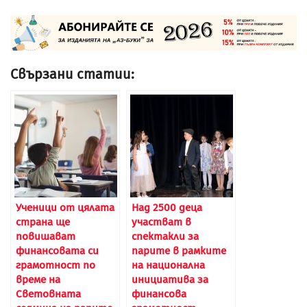
Свързани статии:
Ученици от цялата
Над 2500 деца
страна ще
участват в
повишават
спектакли за
финансовата си
парите в рамките
грамотност по
на национална
време на
инициатива за
Световната
финансова