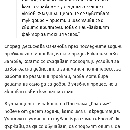
клас изграждаме у децата желание и
любов към училището. Те се чувстват
тук добре – приети и щастливи със
своите приятели. Това е най-важният
фактор за техния успех.“
Според Десислава Огнянова през последните години
проблемът с мотивацията е предизвикателство.
Затова, когато се създават подходящи условия за
извънкласни дейности и занимания по интереси, за
работа по различни проекти, това мотивира
децата не само да са добри в учебния процес, но и
активни извън класната стая.
В училището се работи по Програма „Еразъм+“
повече от десет години, като има и акредитация.
Учители и ученици пътуват в различни европейски
държави, за да се обучават, да споделят опит и да