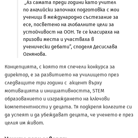
„Аз самата преди години като учител
по английски започнах подготовка с мои
ученици в международно състезание за
есе, посветено на глобалните цели за
устойчивост на ООН. Те се класираха на
призови места и участваха в
ученически дебати“, споделя Десислава
Огнянова.
Концепцията, с която тя спечели конкурса за
директор, е за развитието на училището през
следващите три години с акцент върху
мотивацията и инициативността, STEM
образованието и изграждането на ключови
компетентности у децата. Тя подкрепя колегите си
да успеят и да убеждават децата, че ученето е през
целия им живот.