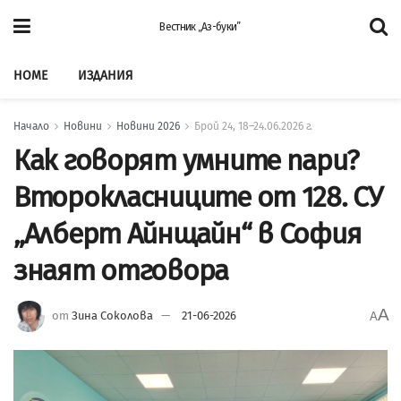
Вестник „Аз-буки”
HOME
ИЗДАНИЯ
Начало
Новини
Новини 2026
Брой 24, 18–24.06.2026 г.
Как говорят умните пари?
Второкласниците от 128. СУ
„Алберт Айнщайн“ в София
знаят отговора
A
от
Зина Соколова
21-06-2026
A