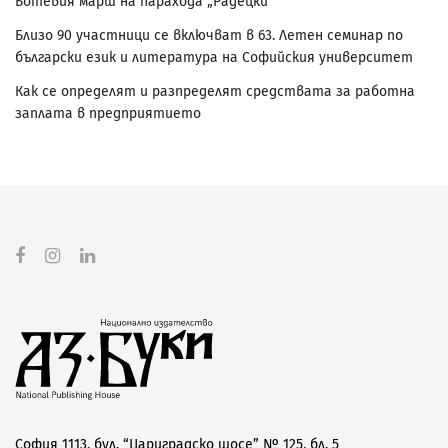
Ботевия марш на парахода „Радецки“
Близо 90 участници се включват в 63. Летен семинар по
български език и литература на Софийския университет
Как се определят и разпределят средствата за работна
заплата в предприятието
София 1113, бул. “Цариградско шосе” № 125, бл. 5