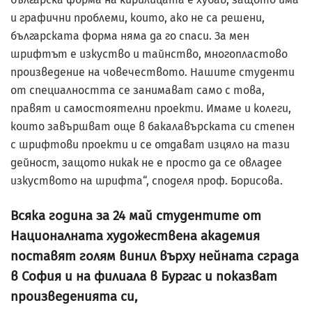
и графични проблеми, които, ако не са решени,
българската форма няма да го спаси. За мен
шрифтът е изкуство и тайнство, многопластово
произведение на човечеството. Нашите студенти
от специалността се занимават само с това,
правят и самостоятелни проекти. Имаме и колеги,
които завършват още в бакалавърската си степен
с шрифтови проекти и се отдават изцяло на тази
дейност, защото никак не е просто да се овладее
изкуството на шрифта“, споделя проф. Борисова.
Всяка година за 24 май студентите от
Националната художествена академия
поставят голям винил върху нейната сграда
в София и на филиала в Бургас и показват
произведенията си,