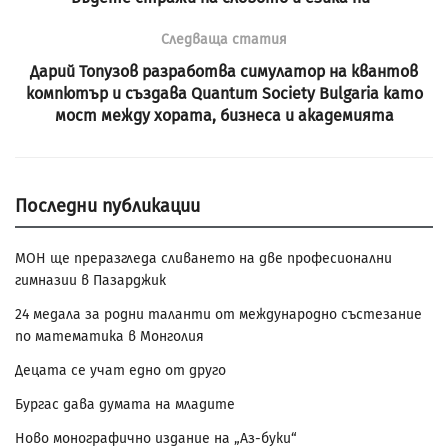
Следваща статия
Дарий Топузов разработва симулатор на квантов
компютър и създава Quantum Society Bulgaria като
мост между хората, бизнеса и академията
Последни публикации
МОН ще преразгледа сливането на две професионални
гимназии в Пазарджик
24 медала за родни таланти от международно състезание
по математика в Монголия
Децата се учат едно от друго
Бургас дава думата на младите
Ново монографично издание на „Аз-буки“