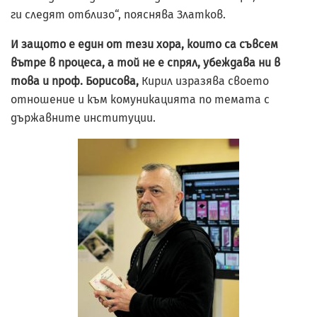
ги следят отблизо“, пояснява Златков.
И защото е един от тези хора, които са съвсем
вътре в процеса, а той не е спрял, убеждава ни в
това и проф. Борисова,
Кирил изразява своето
отношение и към комуникацията по темата с
държавните институции.