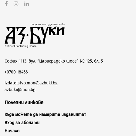
София 1113, бул. “Цариградско шосе” № 125, бл. 5
+0700 18466
izdatelstvo.mon@azbuki.bg
azbuki@mon.bg
Полезни линкове
Къде можете да намерите изданията?
Вход за абонати
Начало