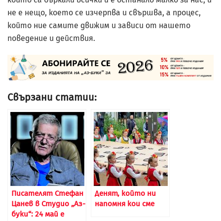
не е нещо, което се изчерпва и свършва, а процес,
който ние самите движим и зависи от нашето
поведение и действия.
Свързани статии:
Писателят Стефан
Денят, който ни
Цанев в Студио „Аз-
напомня кои сме
буки“: 24 май е