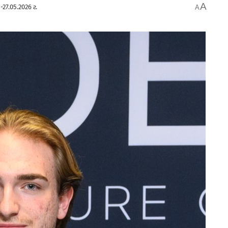
A
-27.05.2026 г.
A