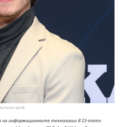
ка Личен архив
та на информационните технологии в 23-тото