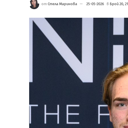
от
Стела Маринова
25-05-2026
в
Брой 20, 21