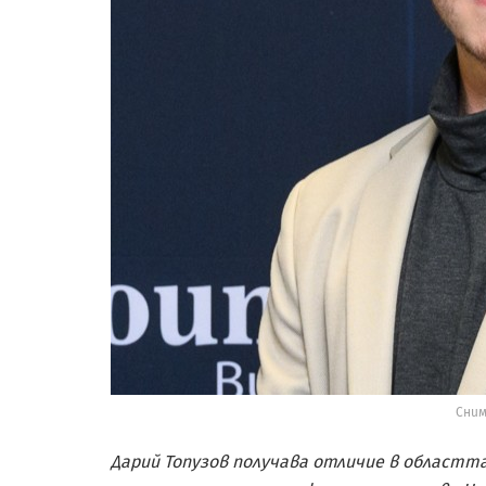
Сним
Дарий Топузов получава отличие в област