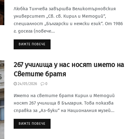
Любка Тинчева завършва Великотърновския
университет „Св. св. Кирил и Методий“,
специалност „Български и немски език“. От 1986
г. досега (повече...
ВИЖТЕ ПОВЕЧЕ
267 училища у нас носят името на
Светите братя
24/05/2026
0
Името на светите братя Кирил и Методий
носят 267 училища в България. Това показва
справка за „Аз-буки“ на Националния музей...
ВИЖТЕ ПОВЕЧЕ