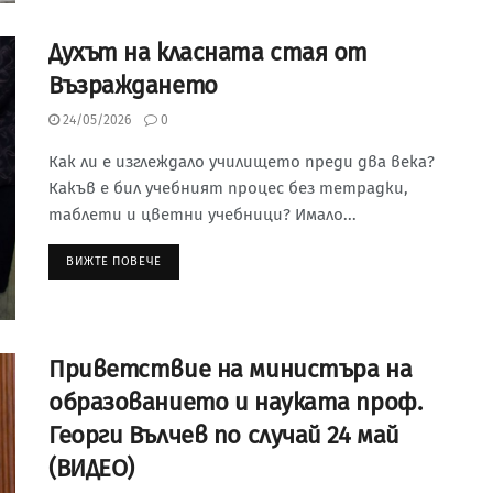
Духът на класната стая от
Възраждането
24/05/2026
0
Как ли е изглеждало училището преди два века?
Какъв е бил учебният процес без тетрадки,
таблети и цветни учебници? Имало...
ВИЖТЕ ПОВЕЧЕ
Приветствие на министъра на
образованието и науката проф.
Георги Вълчев по случай 24 май
(ВИДЕО)