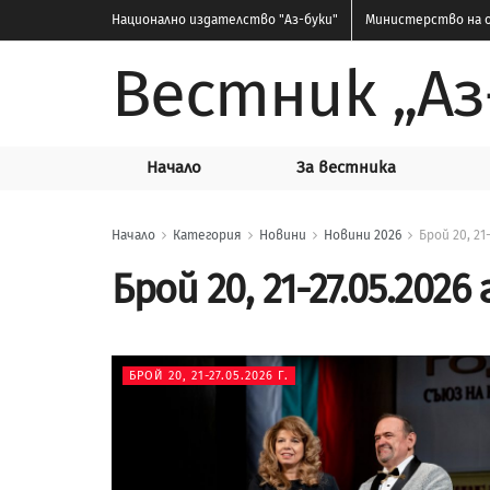
Национално издателство
"Аз-буки"
Министерство на о
Вестник „Аз
Начало
За вестника
Начало
Категория
Новини
Новини 2026
Брой 20, 21-
Брой 20, 21-27.05.2026 г
БРОЙ 20, 21-27.05.2026 Г.