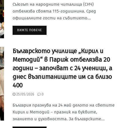
Съюзът на народните читалища (СНЧ)
отбелязва своята 115-годишнина. Сред
официалните гости на събитието...
ВИЖТЕ ПОВЕЧЕ
Българското училище „Кирил и
Методий“ в Париж отбелязва 20
години – започват с 24 ученици, а
днес възпитаниците им са близо
400
25/05/2026
0
България празнува на 24 май делото на светите
Кирил и Методий – празник на буквите,
знанието и духовността. За българските...