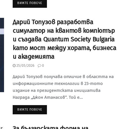
ВИЖТЕ ПОВЕЧЕ
Дарий Топузов разработва
симулатор на квантов компютър
и създава Quantum Society Bulgaria
като мост между хората, бизнеса
и академията
25/05/2026
0
Дарий Топузов получава отличие в областта на
информационните технологии в 23-тото
издание на президентската инициатива
Награда „Джон Атанасов“. Той е...
ВИЖТЕ ПОВЕЧЕ
За българската форма на