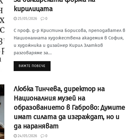
кирилицата
25/05/2026
0
С проф. д-р Кристина Борисова, преподавател в
Националната художествена академия в София,
и художника и дизайнер Кирил Златков
разговаряме за...
ВИЖТЕ ПОВЕЧЕ
Любка Тинчева, директор на
Националния музей на
образованието в Габрово: Думите
имат силата да изграждат, но и
да нараняват
24/05/2026
0