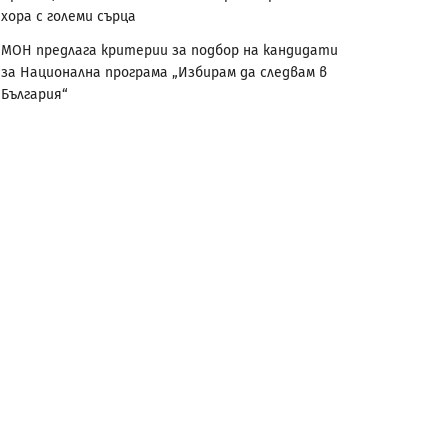
хора с големи сърца
МОН предлага критерии за подбор на кандидати
за Национална програма „Избирам да следвам в
България“