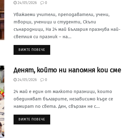
24/05/2026
0
Уважаеми учители, преподаватели, учени,
творци, ученици и студенти, Скъпи
сънародници, На 24 май България празнува най-
светлия си празник – на...
ВИЖТЕ ПОВЕЧЕ
Денят, който ни напомня кои сме
24/05/2026
0
24 май е един от малкото празници, които
обединяват българите, независимо къде се
намират по света. Ден, свързан не с...
ВИЖТЕ ПОВЕЧЕ