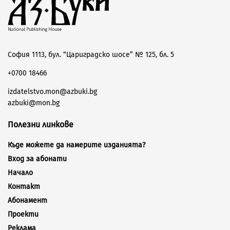
София 1113, бул. “Цариградско шосе” № 125, бл. 5
+0700 18466
izdatelstvo.mon@azbuki.bg
azbuki@mon.bg
Полезни линкове
Къде можете да намерите изданията?
Вход за абонати
Начало
Контакт
Абонамент
Проекти
Реклама