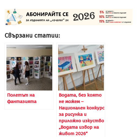
Свързани статии:
Полетът на
Водата, без която
фантазията
не можем –
Национален конкурс
за рисунка и
приложно изкуство
„Водата извор на
живот 2026“