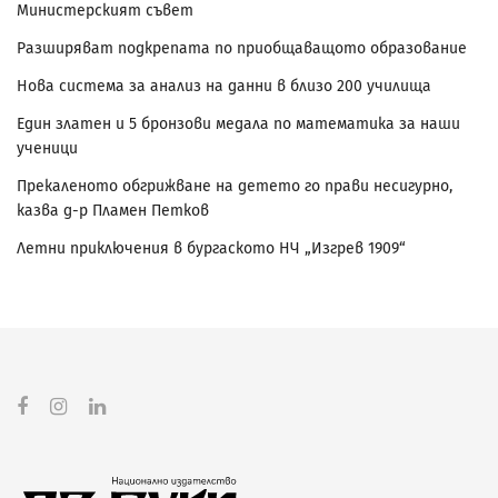
Министерският съвет
Разширяват подкрепата по приобщаващото образование
Нова система за анализ на данни в близо 200 училища
Един златен и 5 бронзови медала по математика за наши
ученици
Прекаленото обгрижване на детето го прави несигурно,
казва д-р Пламен Петков
Летни приключения в бургаското НЧ „Изгрев 1909“