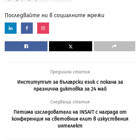
Последвайте ни в социалните мрежи
Предишна статия
Институтът за български език с покана за
празнична диктовка за 24 май
Следваща статия
Петима изследователи на INSAIT с награда от
конференция на световния елит в изкуствения
интелект