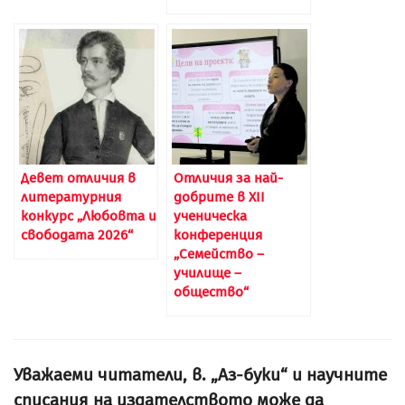
Девет отличия в
Отличия за най-
литературния
добрите в XII
конкурс „Любовта и
ученическа
свободата 2026“
конференция
„Семейство –
училище –
общество“
Уважаеми читатели, в. „Аз-буки“ и научните
списания на издателството може да