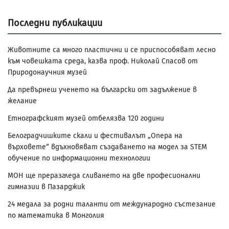
Последни публикации
Животните са много пластични и се приспособяват лесно
към човешката среда, казва проф. Николай Спасов от
Природонаучния музей
Да превърнеш ученето на български от задължение в
желание
Етнографският музей отбелязва 120 години
Белоградчишките скали и фестивалът „Опера на
върховете“ вдъхновяват създаването на модел за STEM
обучение по информационни технологии
МОН ще преразгледа сливането на две професионални
гимназии в Пазарджик
24 медала за родни таланти от международно състезание
по математика в Монголия