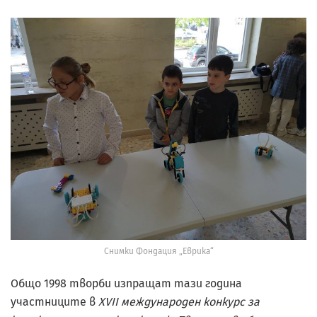
Снимки Фондация „Еврика“
Общо 1998 творби изпращат тази година
участниците в
XVII международен конкурс за