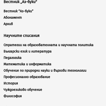
Вестник „Аз-буки”
Вестник “Аз-буки”
Абонамент
Архив
Научните списания
Стратегии на образователната и научната политика
Български език и литература
Педагогика
Математика и информатика
Обучение по природни науки и върхови технологии
Професионално образование
История
Чуждоезиково обучение
Философия