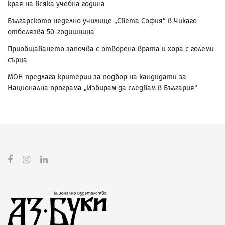
края на всяка учебна година
Българското неделно училище „Света София“ в Чикаго
отбелязва 50-годишнина
Приобщаването започва с отворена врата и хора с големи
сърца
МОН предлага критерии за подбор на кандидати за
Национална програма „Избирам да следвам в България“