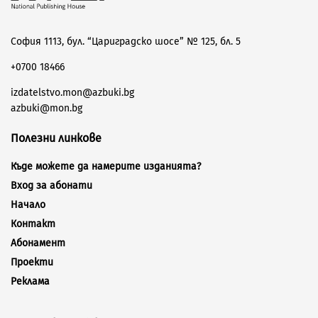
София 1113, бул. “Цариградско шосе” № 125, бл. 5
+0700 18466
izdatelstvo.mon@azbuki.bg
azbuki@mon.bg
Полезни линкове
Къде можете да намерите изданията?
Вход за абонати
Начало
Контакт
Абонамент
Проекти
Реклама