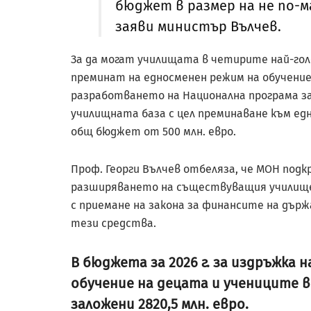
бюджет в размер на не по-ма
заяви министър Вълчев.
За да могат училищата в четирите най-голе
преминат на едносменен режим на обучение
разработването на Национална програма за
училищната база с цел преминаване към еднос
общ бюджет от 500 млн. евро.
Проф. Георги Вълчев отбеляза, че МОН подк
разширяването на съществуващия училищен
с приемане на закона за финансите на дър
тези средства.
В бюджета за 2026 г. за издръжка
обучение на децата и учениците 
заложени 2820,5 млн. евро.