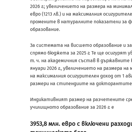
2026 г.; увеличението на размера на минима
евро (1213 лв.) и на максималния осигурител
промените в натуралните показатели за ф
образование.
За системата на висшето образование и за
спрямо бюджета за 2025 г. Те ще осигурят 
т. ч. на академичния състав в държавните 
януари 2026 г., увеличението на размера на
на максималния осигурителен доход от 1 авг
размери на стипендиите на докторантите
Индикативният размер на разчетените ср
училищното образование за 2026 г. е
3953,8 млн. евро с включени разхо