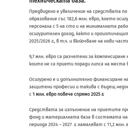
техническата база.
Предвидено е увеличение на средствата по
образование със 182,6 млн. евро, което ос
персонала с 5 на сто и на минималната ра
осигурителен доход, както и произтичащи
2025/2026 г., в т.ч. и включване на нови ча
9,7 млн. евро са разчетени за компенсиране
които не са приети поради липса на места 
Осигурено е и допълнително финансиране н
защитени професии и такива с бъдещ недости
с
1 млн. евро повече спрямо 2025 г.
Средствата за изпълнение на приетите про
фонд и материалната база в системата на
периода 2024 – 2027 г. намаляват с 11,2 млн. 