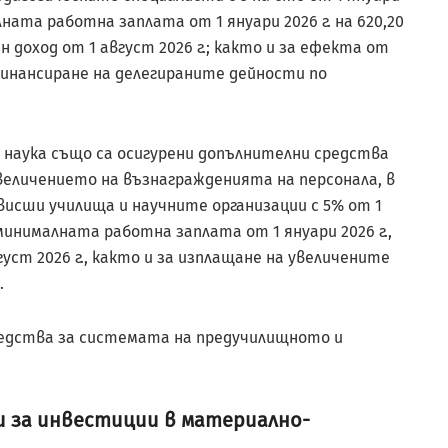
лната работна заплата от 1 януари 2026 г. на 620,20
ен доход от 1 август 2026 г.; както и за ефекта от
инансиране на делегираните дейности по
 наука също са осигурени допълнителни средства
увеличението на възнагражденията на персонала, в
висши училища и научните организации с 5% от 1
 минималната работна заплата от 1 януари 2026 г.,
уст 2026 г., както и за изплащане на увеличените
.
едства за системата на предучилищното и
ди за инвестиции в материално-