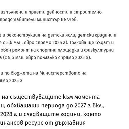
е изпълнени и приети дейности и строително-
 представители министър Вълчев.
 и реконструкция на детски ясли, детски градини и
с 5,6 млн. евро спрямо 2025 г.). Толкова ще бъдат и
сновен ремонт на спортни площадки и физкултурни
 5,6 млн. евро по-малко спрямо 2025 г.).
оди по бюджета на Министерството на
мо 2025 г.
е на съществуващите към момента
 обхващащи периода до 2027 г. вкл.,
2028 г. и следващите години, което
финансов ресурс от държавния