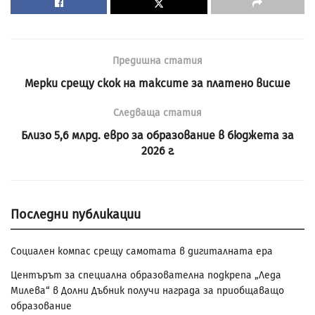
Предишна статия
Мерки срещу скок на таксите за платено висше
Следваща статия
Близо 5,6 млрд. евро за образование в бюджета за
2026 г.
Последни публикации
Социален компас срещу самотата в дигиталната ера
Центърът за специална образователна подкрепа „Леда
Милева“ в Долни Дъбник получи награда за приобщаващо
образование