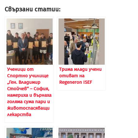
Свързани статии:
Ученици от
Трима млади учени
Спортно училище
отиват на
„Ген. Владимир
Regeneron ISEF
Стойчев“ – София,
намериха и върнаха
голяма сума пари и
животоспасяващи
лекарства