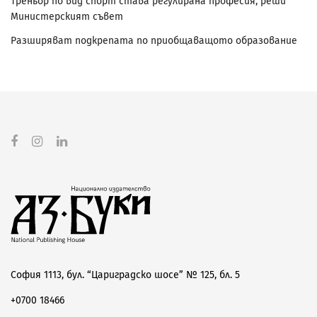
Треньор по вид спорт става регулирана професия, реши
Министерският съвет
Разширяват подкрепата по приобщаващото образование
София 1113, бул. “Цариградско шосе” № 125, бл. 5
+0700 18466