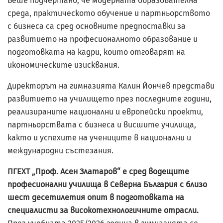
Беше подчертано, че модерната образователна
среда, практическото обучение и партньорството
с бизнеса са сред основните предпоставки за
развитието на професионалното образование и
подготовката на кадри, които отговарят на
икономическите изисквания.
Директорът на гимназията Калин Йончев представи
развитието на училището през последните години,
реализираните национални и европейски проекти,
партньорствата с бизнеса и висшите училища,
както и успехите на учениците в национални и
международни състезания.
ПГЕХТ „Проф. Асен Златаров“ е сред водещите
професионални училища в
Северна България с близо
шест десетилетия опит в подготовката на
специалисти за високотехнологичните отрасли.