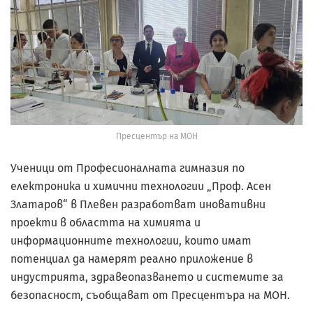
Пресцентър на МОН
Ученици от Професионалната гимназия по
електроника и химични технологии „Проф. Асен
Златаров“ в Плевен разработват иновативни
проекти в областта на химията и
информационните технологии, които имат
потенциал да намерят реално приложение в
индустрията, здравеопазването и системите за
безопасност, съобщават от Пресцентъра на МОН.