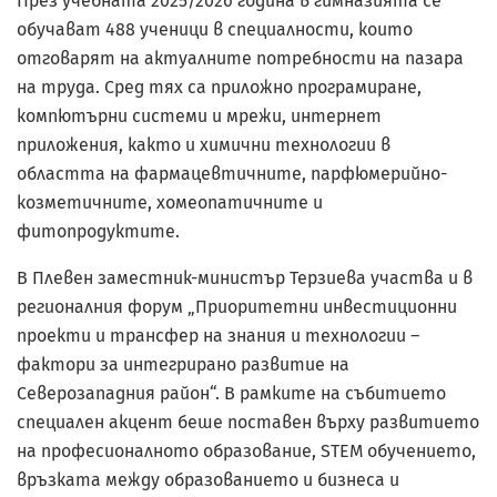
През учебната 2025/2026 година в гимназията се
обучават 488 ученици в специалности, които
отговарят на актуалните потребности на пазара
на труда. Сред тях са приложно програмиране,
компютърни системи и мрежи, интернет
приложения, както и химични технологии в
областта на фармацевтичните, парфюмерийно-
козметичните, хомеопатичните и
фитопродуктите.
В Плевен заместник-министър Терзиева участва и в
регионалния форум „Приоритетни инвестиционни
проекти и трансфер на знания и технологии –
фактори за интегрирано развитие на
Северозападния район“. В рамките на събитието
специален акцент беше поставен върху развитието
на професионалното образование, STEM обучението,
връзката между образованието и бизнеса и