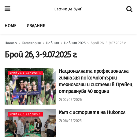
Вестник „Аз-буки”
HOME
ИЗДАНИЯ
Начало
Категория
Новини
Новини 2025
Брой 26, 3-9.07.2025 г.
Брой 26, 3-9.07.2025 г.
Националната професионална
БРОЙ 26, 3-9.07.2025 Г.
гимназия по компютърни
технологии и системи в Правец
отпразнува 40 години
02/07/2026
Кът с историята на Никопол
БРОЙ 26, 3-9.07.2025 Г.
06/07/2025