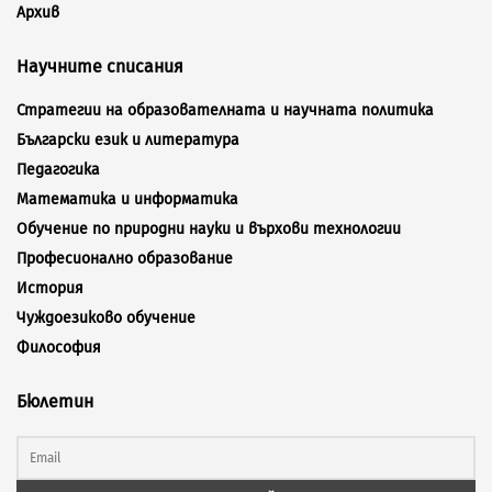
Архив
Научните списания
Стратегии на образователната и научната политика
Български език и литература
Педагогика
Математика и информатика
Обучение по природни науки и върхови технологии
Професионално образование
История
Чуждоезиково обучение
Философия
Бюлетин