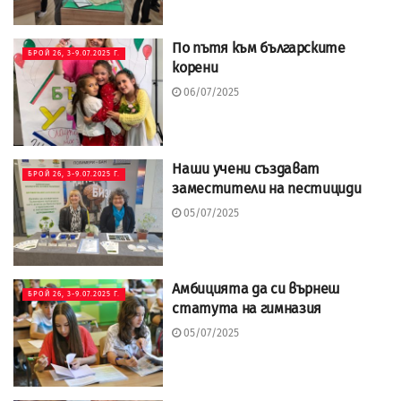
По пътя към българските
БРОЙ 26, 3-9.07.2025 Г.
корени
06/07/2025
Наши учени създават
БРОЙ 26, 3-9.07.2025 Г.
заместители на пестициди
05/07/2025
Амбицията да си върнеш
БРОЙ 26, 3-9.07.2025 Г.
статута на гимназия
05/07/2025