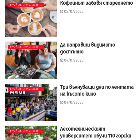
Кофеинът забавя стареенето
БРОЙ 26, 3-9.07.2025 Г.
05/07/2025
Да направиш видимото
БРОЙ 26, 3-9.07.2025 Г.
достъпно
04/07/2025
Три вълнуващи дни по лентата
БРОЙ 26, 3-9.07.2025 Г.
на късото кино
04/07/2025
Лесотехническият
БРОЙ 26, 3-9.07.2025 Г.
университет обучи 110 горски