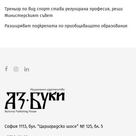
Треньор по вид спорт става регулирана професия, реши
Министерският съвет
Разширяват подкрепата по приобщаващото образование
София 1113, бул. “Цариградско шосе” № 125, бл. 5