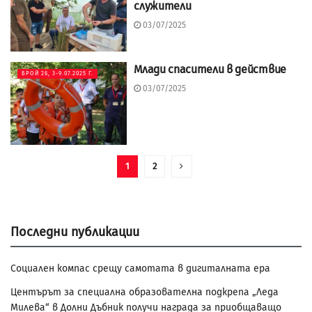
служители
03/07/2025
Млади спасители в действие
БРОЙ 26, 3-9.07.2025 Г.
03/07/2025
1
2
Последни публикации
Социален компас срещу самотата в дигиталната ера
Центърът за специална образователна подкрепа „Леда
Милева“ в Долни Дъбник получи награда за приобщаващо