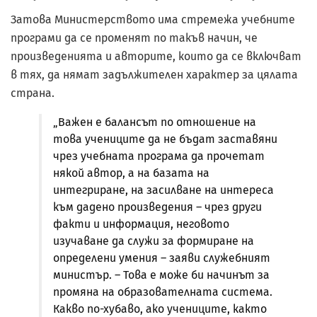
Затова Министерството има стремежа учебните
програми да се променят по такъв начин, че
произведенията и авторите, които да се включват
в тях, да нямат задължителен характер за цялата
страна.
„Важен е балансът по отношение на
това учениците да не бъдат заставяни
чрез учебната програма да прочетат
някой автор, а на базата на
интегриране, на засилване на интереса
към дадено произведения – чрез други
факти и информация, неговото
изучаване да служи за формиране на
определени умения – заяви служебният
министър. – Това е може би начинът за
промяна на образователната система.
Какво по-хубаво, ако учениците, както