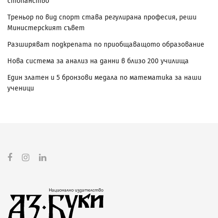
стопанство“
Треньор по вид спорт става регулирана професия, реши
Министерският съвет
Разширяват подкрепата по приобщаващото образование
Нова система за анализ на данни в близо 200 училища
Един златен и 5 бронзови медала по математика за наши
ученици