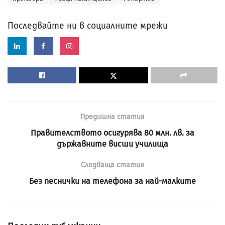
Последвайте ни в социалните мрежи
Предишна статия
Правителството осигурява 80 млн. лв. за
държавните висши училища
Следваща статия
Без песнички на телефона за най-малките