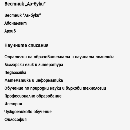
Вестник „Аз-буки”
Вестник “Аз-буки”
Абонамент
Архив
Научните списания
Стратегии на образователната и научната политика
Български език и литература
Педагогика
Математика и информатика
Обучение по природни науки и върхови технологии
Професионално образование
История
Чуждоезиково обучение
Философия