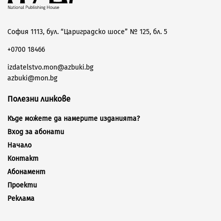
София 1113, бул. “Цариградско шосе” № 125, бл. 5
+0700 18466
izdatelstvo.mon@azbuki.bg
azbuki@mon.bg
Полезни линкове
Къде можете да намерите изданията?
Вход за абонати
Начало
Контакт
Абонамент
Проекти
Реклама