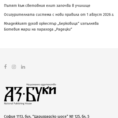
Пътят към световния елит започва в училище
Осигурителната система с нови правила от 1 август 2026 г.
Младежкият духов оркестър „Берковица“ изпълнява
Ботевия марш на парахода „Радецки“
София 1113, бул. “Цариградско шосе” № 125, бл. 5