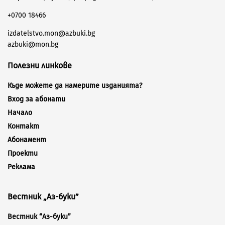
+0700 18466
izdatelstvo.mon@azbuki.bg
azbuki@mon.bg
Полезни линкове
Къде можете да намерите изданията?
Вход за абонати
Начало
Контакт
Абонамент
Проекти
Реклама
Вестник „Аз-буки”
Вестник “Аз-буки”