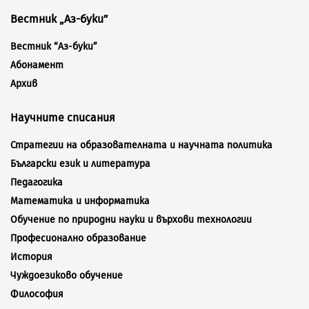
Вестник „Аз-буки”
Вестник “Аз-буки”
Абонамент
Архив
Научните списания
Стратегии на образователната и научната политика
Български език и литература
Педагогика
Математика и информатика
Обучение по природни науки и върхови технологии
Професионално образование
История
Чуждоезиково обучение
Философия