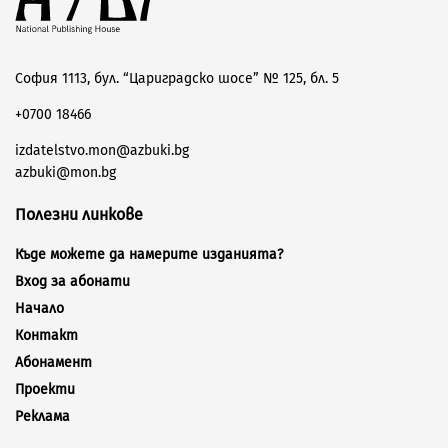
София 1113, бул. “Цариградско шосе” № 125, бл. 5
+0700 18466
izdatelstvo.mon@azbuki.bg
azbuki@mon.bg
Полезни линкове
Къде можете да намерите изданията?
Вход за абонати
Начало
Контакт
Абонамент
Проекти
Реклама