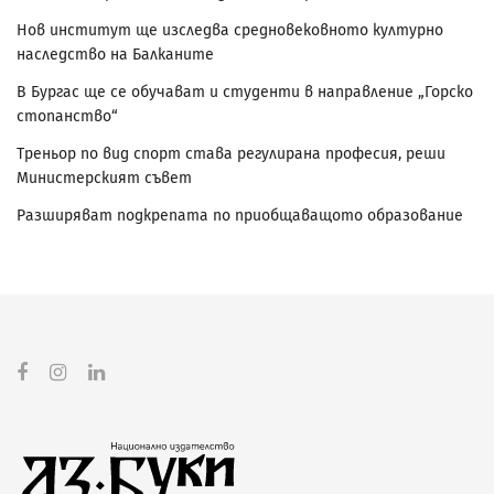
Нов институт ще изследва средновековното културно
наследство на Балканите
В Бургас ще се обучават и студенти в направление „Горско
стопанство“
Треньор по вид спорт става регулирана професия, реши
Министерският съвет
Разширяват подкрепата по приобщаващото образование