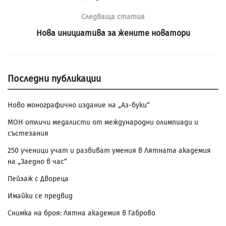
Следваща статия
Нова инициатива за жените новатори
Последни публикации
Ново монографично издание на „Аз-буки“
МОН отличи медалисти от международни олимпиади и
състезания
250 ученици учат и развиват умения в Лятната академия
на „Заедно в час“
Пейзаж с Двореца
Имайки се предвид
Снимка на броя: Лятна академия в Габрово