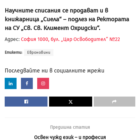
Научните списания се продават и в
книжарница „Сиела“ – подлез на Ректората
на СУ „Св. Св. Климент Охридски“.
Адрес:
София 1000, бул. „Цар Освободител“ №22
Етикети:
Евроновини
Последвайте ни в социалните мрежи
Предишна статия
Освен чужд език – и професия