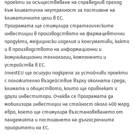
проекти за осъществяване на справедлив преход
към климатична неутралност за постигане на
климатичните цели в ЕС.
Програмата ще стимулира стратегическите
инвестиции в производството на фармацевтични
продукти, медицински изделия и консумативи, както
и в производството на информационни и
комуникационни технологии, компоненти и
устройства в ЕС.
InvestEU ще осигури подкрепа за устойчиви проекти
с положително въздействие върху околната среда,
климата и обществото, които ще привлекат и
други инвеститори. Очаква се Програмата да
мобилизира инвестиции на стойност около 400 млрд.
евро, което ще стимулира възстановяването от
пандемията и постигането на дългосрочните
приоритети на ЕС.