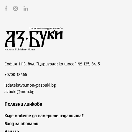
София 1113, бул. “Цариградско шосе” № 125, бл. 5
+0700 18466
izdatelstvo.mon@azbuki.bg
azbuki@mon.bg
Полезни линкове
Къде можете да намерите изданията?
Вход за абонати
Начало