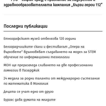
здравнообразователната кампания „Бързи герои 112“
Последни публикации
Етнографският музей отбелязва 120 години
Белоградчишките скали и фестивалът „Опера на
върховете“ вдъхновяват създаването на модел за STEM
обучение по информационни технологии
МОН ще преразгледа сливането на две професионални
гимназии в Пазарджик
24 медала за родни таланти от международно състезание
по математика в Монголия
Децата се учат едно от друго
Бургас дава думата на младите