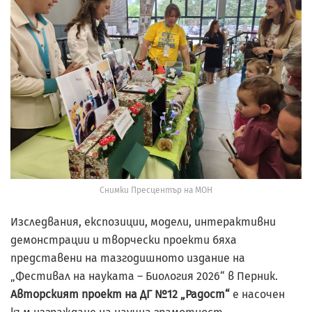
Снимки Пресцентър на МОН
Изследвания, експозиции, модели, интерактивни
демонстрации и творчески проекти бяха
представени на тазгодишното издание на
„Фестивал на науката – Биология 2026“ в Перник.
Авторският проект на ДГ №12 „Радост“
е насочен