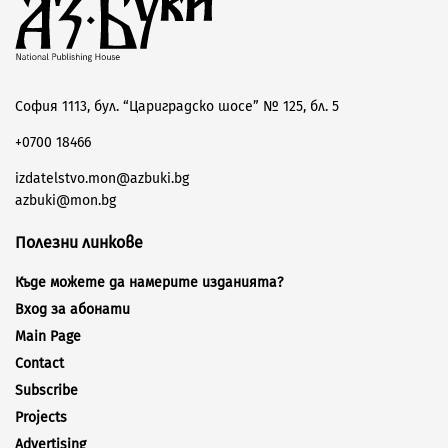
София 1113, бул. “Цариградско шосе” № 125, бл. 5
+0700 18466
izdatelstvo.mon@azbuki.bg
azbuki@mon.bg
Полезни линкове
Къде можете да намерите изданията?
Вход за абонати
Main Page
Contact
Subscribe
Projects
Advertising