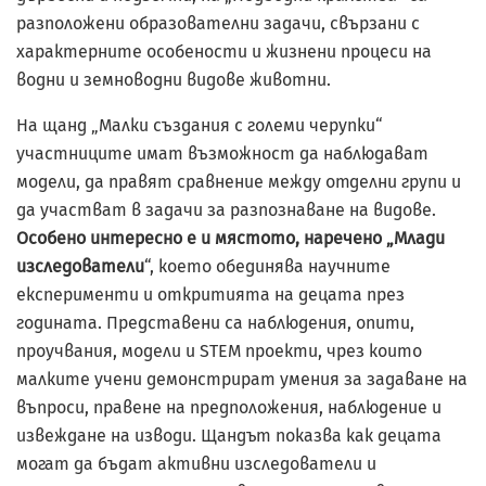
разположени образователни задачи, свързани с
характерните особености и жизнени процеси на
водни и земноводни видове животни.
На щанд „Малки създания с големи черупки“
участниците имат възможност да наблюдават
модели, да правят сравнение между отделни групи и
да участват в задачи за разпознаване на видове.
Особено интересно е и мястото, наречено „Млади
изследователи
“, което обединява научните
експерименти и откритията на децата през
годината. Представени са наблюдения, опити,
проучвания, модели и STEM проекти, чрез които
малките учени демонстрират умения за задаване на
въпроси, правене на предположения, наблюдение и
извеждане на изводи. Щандът показва как децата
могат да бъдат активни изследователи и