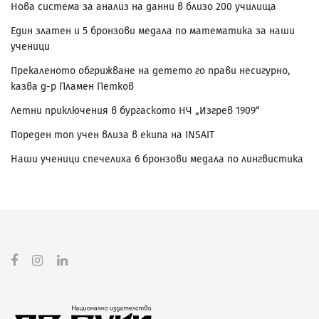
Нова система за анализ на данни в близо 200 училища
Един златен и 5 бронзови медала по математика за наши
ученици
Прекаленото обгрижване на детето го прави несигурно,
казва д-р Пламен Петков
Летни приключения в бургаското НЧ „Изгрев 1909“
Пореден топ учен влиза в екипа на INSAIT
Наши ученици спечелиха 6 бронзови медала по лингвистика