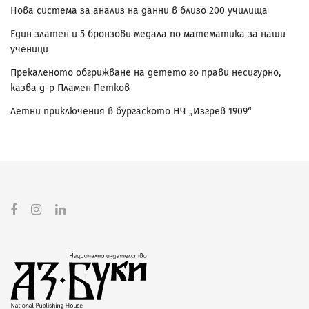
Нова система за анализ на данни в близо 200 училища
Един златен и 5 бронзови медала по математика за наши
ученици
Прекаленото обгрижване на детето го прави несигурно,
казва д-р Пламен Петков
Летни приключения в бургаското НЧ „Изгрев 1909“