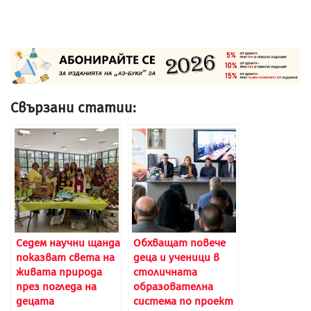
Свързани статии:
Седем научни щанда
Обхващат повече
показват света на
деца и ученици в
живата природа
столичната
през погледа на
образователна
децата
система по проект