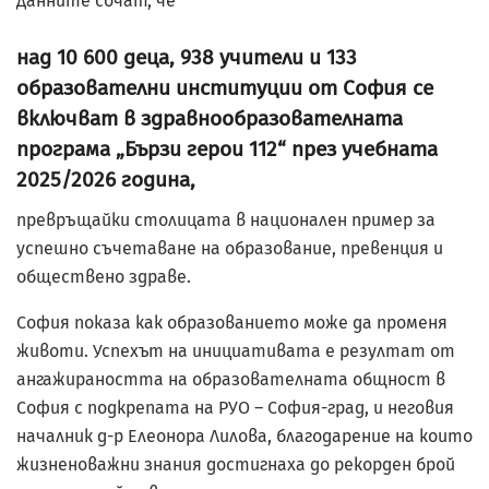
Данните сочат, че
над 10 600 деца, 938 учители и 133
образователни институции от София се
включват в здравнообразователната
програма „Бързи герои 112“ през учебната
2025/2026 година,
превръщайки столицата в национален пример за
успешно съчетаване на образование, превенция и
обществено здраве.
София показа как образованието може да променя
животи. Успехът на инициативата е резултат от
ангажираността на образователната общност в
София с подкрепата на РУО – София-град, и неговия
началник д-р Елеонора Лилова, благодарение на които
жизненоважни знания достигнаха до рекорден брой