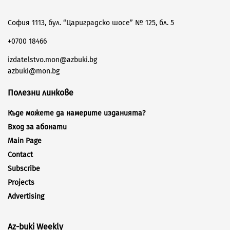
София 1113, бул. “Цариградско шосе” № 125, бл. 5
+0700 18466
izdatelstvo.mon@azbuki.bg
azbuki@mon.bg
Полезни линкове
Къде можете да намерите изданията?
Вход за абонати
Main Page
Contact
Subscribe
Projects
Advertising
Az-buki Weekly