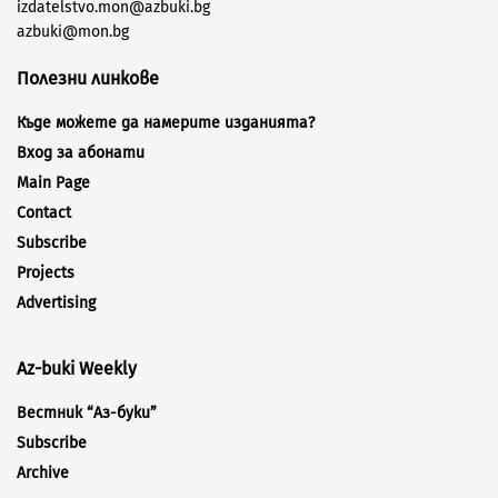
izdatelstvo.mon@azbuki.bg
azbuki@mon.bg
Полезни линкове
Къде можете да намерите изданията?
Вход за абонати
Main Page
Contact
Subscribe
Projects
Advertising
Az-buki Weekly
Вестник “Аз-буки”
Subscribe
Archive