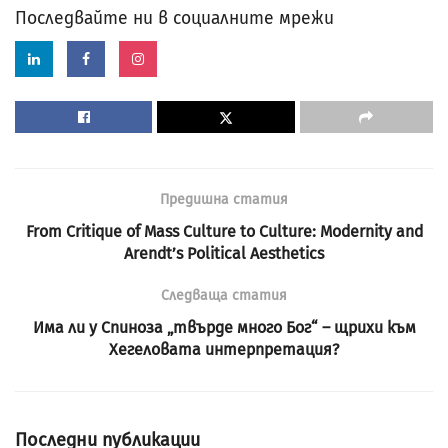
Последвайте ни в социалните мрежи
Предишна статия
From Critique of Mass Culture to Culture: Modernity and
Arendt’s Political Aesthetics
Следваща статия
Има ли у Спиноза „твърде много Бог“ – щрихи към
Хегеловата интерпретация?
Последни публикации