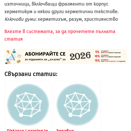
източници, включващи фрагменти от корпус
херметикум и някои други херметични текстове.
Ключови думи:
херметизъм, разум, християнство
Влезте в системата, за да прочетете пълната
статия
Свързани статии: