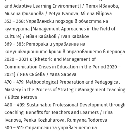
and Adaptive Learning Environment] / Петя Иванова,
Милена Филипова / Petya Ivanova, Milena Filipova
353 – 368: Управленски подходи в областта на
културата [Management Approaches in the Field of
Culture] / Иван Кабаков / Ivan Кabaкov
369 – 383: Реторика и управление на
комуникационните кризи в образованието в периода
2020 – 2021 г. [Rhetoric and Management of
Communication Crises in Education in the Period 2020 –
2021] / Яна Събева / Yana Sabeva
470 – 479: Methodological Preparation and Pedagogical
Mastery in the Process of Strategic Management Teaching
/ Elitza Petrova
480 – 499: Sustainable Professional Development through
Coaching: Benefits for Teachers and Learners / Irina
Ivanova, Penka Kozhuharova, Rumyana Todorova
500 – 511: Стратегии за управлението на