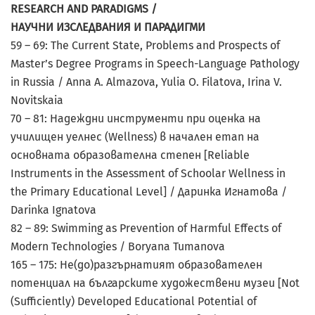
RESEARCH AND PARADIGMS /
НАУЧНИ ИЗСЛЕДВАНИЯ И ПАРАДИГМИ
59 – 69: The Current State, Problems and Prospects of
Master’s Degree Programs in Speech-Language Pathology
in Russia / Anna A. Almazova, Yulia O. Filatova, Irina V.
Novitskaia
70 – 81: Надеждни инструменти при оценка на
училищен уелнес (Wellness) в начален етап на
основната образователна степен [Reliable
Instruments in the Assessment of Schoolar Wellness in
the Primary Educational Level] / Даринка Игнатова /
Darinka Ignatova
82 – 89: Swimming as Prevention of Harmful Effects of
Modern Technologies / Boryana Tumanova
165 – 175: Не(до)разгърнатият образователен
потенциал на българските художествени музеи [Not
(Sufficiently) Developed Educational Potential of