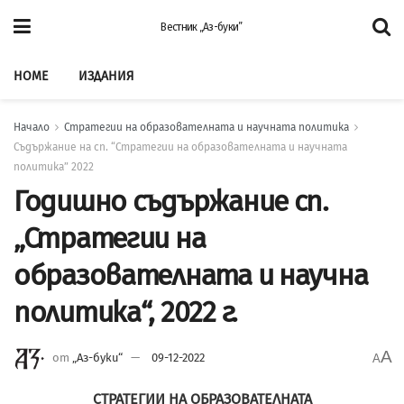
Вестник „Аз-буки”
HOME
ИЗДАНИЯ
Начало
Стратегии на образователната и научната политика
Съдържание на сп. “Стратегии на образователната и научната
политика” 2022
Годишно съдържание сп.
„Стратегии на
образователната и научна
политика“, 2022 г.
A
от
„Аз-буки“
09-12-2022
A
СТРАТЕГИИ НА ОБРАЗОВАТЕЛНАТА