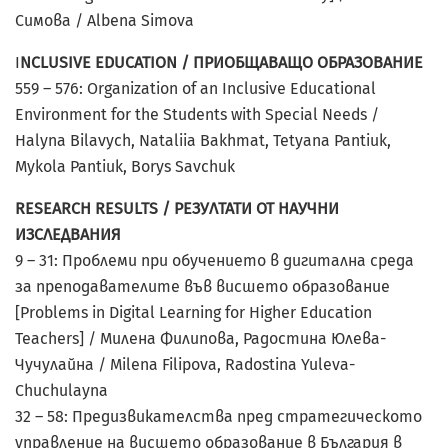
Симова / Albena Simova
I
NCLUSIVE EDUCATION / ПРИОБЩАВАЩО ОБРАЗОВАНИЕ
559 – 576: Organization of an Inclusive Educational
Environment for the Students with Special Needs /
Halyna Bilavych, Nataliia Bakhmat, Tetyana Pantiuk,
Mykola Pantiuk, Borys Savchuk
RESEARCH RESULTS / РЕЗУЛТАТИ ОТ НАУЧНИ
ИЗСЛЕДВАНИЯ
9 – 31: Проблеми при обучението в дигитална среда
за преподавателите във висшето образование
[Problems in Digital Learning for Higher Education
Teachers] / Милена Филипова, Радостина Юлева-
Чучулайна / Milena Filipova, Radostina Yuleva-
Chuchulayna
32 – 58: Предизвикателства пред стратегическото
управление на висшето образование в България в