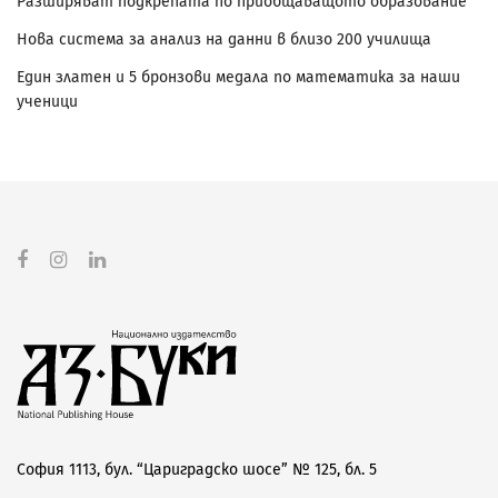
Разширяват подкрепата по приобщаващото образование
Нова система за анализ на данни в близо 200 училища
Един златен и 5 бронзови медала по математика за наши
ученици
София 1113, бул. “Цариградско шосе” № 125, бл. 5