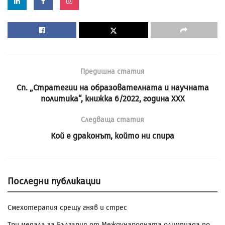
Предишна статия
Сп. „Стратегии на образователната и научната
политика“, книжка 6/2022, година XXX
Следваща статия
Кой е драконът, който ни спира
Последни публикации
Смехотерапия срещу гняв и стрес
Три медала за България от Международната олимпиада по