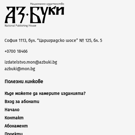
София 1113, бул. “Цариградско шосе” № 125, бл. 5
+0700 18466
izdatelstvo.mon@azbuki.bg
azbuki@mon.bg
Полезни линкове
Къде можете да намерите изданията?
Вход за абонати
Начало
Контакт
Абонамент
Проекти