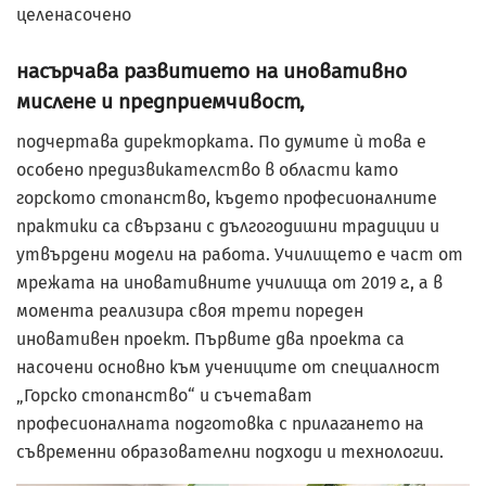
целенасочено
насърчава развитието на иновативно
мислене и предприемчивост,
подчертава директорката. По думите ѝ това е
особено предизвикателство в области като
горското стопанство, където професионалните
практики са свързани с дългогодишни традиции и
утвърдени модели на работа. Училището е част от
мрежата на иновативните училища от 2019 г., а в
момента реализира своя трети пореден
иновативен проект. Първите два проекта са
насочени основно към учениците от специалност
„Горско стопанство“ и съчетават
професионалната подготовка с прилагането на
съвременни образователни подходи и технологии.