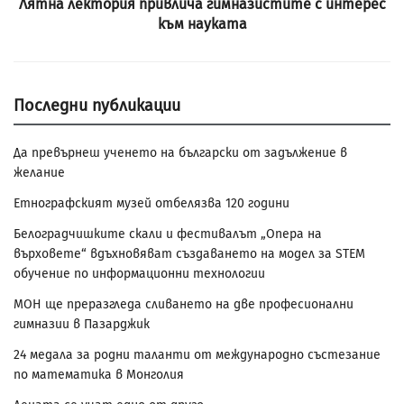
Лятна лектория привлича гимназистите с интерес
към науката
Последни публикации
Да превърнеш ученето на български от задължение в
желание
Етнографският музей отбелязва 120 години
Белоградчишките скали и фестивалът „Опера на
върховете“ вдъхновяват създаването на модел за STEM
обучение по информационни технологии
МОН ще преразгледа сливането на две професионални
гимназии в Пазарджик
24 медала за родни таланти от международно състезание
по математика в Монголия