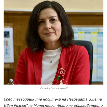
Снимка Личен архив
Сред тазгодишните носители на Наградата „Свети
Иван Рилски“ на Министерството на образованието