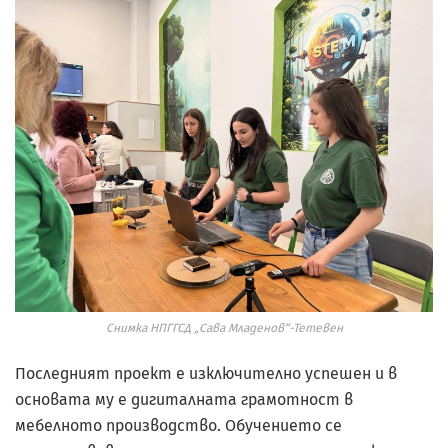
Снимка НПГГСД „Сава Младенов“-Тетевен
Последният проект е изключително успешен и в
основата му е дигиталната грамотност в
мебелното производство. Обучението се