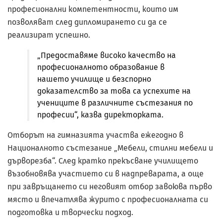
професионални компетентности, които им
позволяват след дипломирането си да се
реализират успешно.
„Предоставяме високо качество на
професионалното образование в
нашето училище и безспорно
доказателство за това са успехите на
учениците в различните състезания по
професии“, казва директорката.
Отборът на гимназията участва ежегодно в
Националното състезание „Мебели, стилни мебели и
дърворезба“. След кратко прекъсване училището
възобновява участието си в надпреварата, а още
при завръщането си неговият отбор завоюва първо
място и впечатлява журито с професионалната си
подготовка и творчески подход.