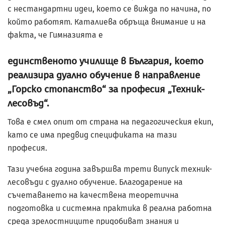
с нестандартни идеи, което се вижда по начина, по
който работят. Каталиева обръща внимание и на
факта, че Гимназията е
единственото училище в България, което
реализира дуално обучение в направление
„Горско стопанство“ за професия „Техник-
лесовъд“.
Това е смел опит от страна на педагогическия екип,
като се има предвид спецификата на тази
професия.
Тази учебна година завършва трети випуск техник-
лесовъди с дуално обучение. Благодарение на
съчетаването на качествена теоретична
подготовка и системна практика в реална работна
среда зрелостниците придобиват знания и