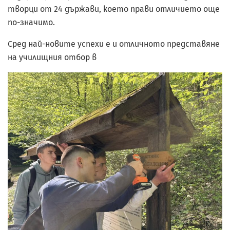
творци от 24 държави, което прави отличието още
по-значимо.
Сред най-новите успехи е и отличното представяне
на училищния отбор в