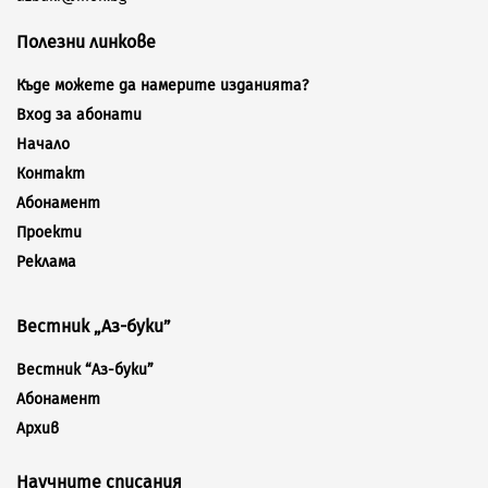
Полезни линкове
Къде можете да намерите изданията?
Вход за абонати
Начало
Контакт
Абонамент
Проекти
Реклама
Вестник „Аз-буки”
Вестник “Аз-буки”
Абонамент
Архив
Научните списания