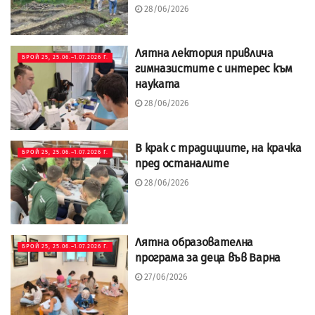
28/06/2026
Лятна лектория привлича
БРОЙ 25, 25.06.–1.07.2026 Г.
гимназистите с интерес към
науката
28/06/2026
В крак с традициите, на крачка
БРОЙ 25, 25.06.–1.07.2026 Г.
пред останалите
28/06/2026
Лятна образователна
БРОЙ 25, 25.06.–1.07.2026 Г.
програма за деца във Варна
27/06/2026