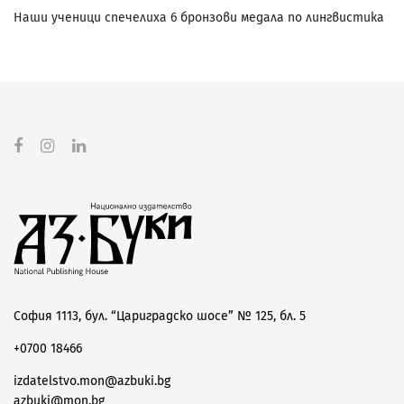
Наши ученици спечелиха 6 бронзови медала по лингвистика
София 1113, бул. “Цариградско шосе” № 125, бл. 5
+0700 18466
izdatelstvo.mon@azbuki.bg
azbuki@mon.bg