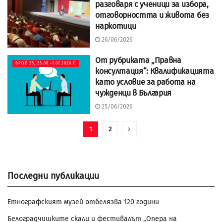
разговаря с ученици за избора,
отговорността и живота без
наркотици
26/06/2026
От рубриката „Правна
БРОЙ 25, 25.06.–1.07.2026 Г.
консултация“: Квалификацията
като условие за работа на
чужденци в България
25/06/2026
1
2
Последни публикации
Етнографският музей отбелязва 120 години
Белоградчишките скали и фестивалът „Опера на