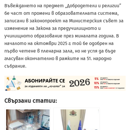
Въвеждането на предмет „Добродетели и религии“
бе част от промени в образователната система,
записани в законопроект на Министерския съвет за
изменение на Закона за предучилищното и
училищното образование през миналата година. В
началото на октомври 2025 г. той бе одобрен на
първо четене в пленарна зала, но не успя да бъде
гласуван окончателно в рамките на 51. народно
събрание.
Свързани статии: