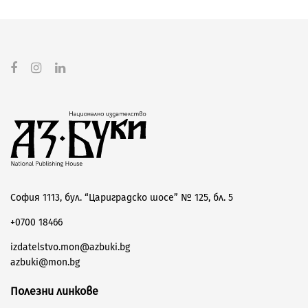
София 1113, бул. “Цариградско шосе” № 125, бл. 5
+0700 18466
izdatelstvo.mon@azbuki.bg
azbuki@mon.bg
Полезни линкове