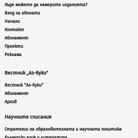
Къде можете да намерите изданията?
Вход за абонати
Начало
Контакт
Абонамент
Проекти
Реклама
Вестник „Аз-буки”
Вестник “Аз-буки”
Абонамент
Архив
Научните списания
Стратегии на образователната и научната политика
Български език и литература