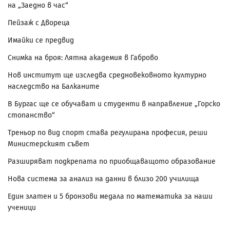
на „Заедно в час“
Пейзаж с Двореца
Имайки се предвид
Снимка на броя: Лятна академия в Габрово
Нов институт ще изследва средновековното културно
наследство на Балканите
В Бургас ще се обучават и студенти в направление „Горско
стопанство“
Треньор по вид спорт става регулирана професия, реши
Министерският съвет
Разширяват подкрепата по приобщаващото образование
Нова система за анализ на данни в близо 200 училища
Един златен и 5 бронзови медала по математика за наши
ученици