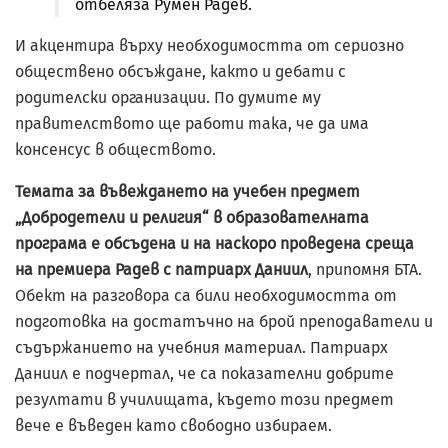
отбеляза Румен Радев.
И акцентира върху необходимостта от сериозно
обществено обсъждане, както и дебати с
родителски организации. По думите му
правителството ще работи така, че да има
консенсус в обществото.
Темата за въвеждането на учебен предмет
„Добродетели и религия“ в образователната
програма е обсъдена и на наскоро проведена среща
на премиера Радев с патриарх Даниил
, припомня БТА.
Обект на разговора са били необходимостта от
подготовка на достатъчно на брой преподаватели и
съдържанието на учебния материал. Патриарх
Даниил е подчертал, че са показателни добрите
резултати в училищата, където този предмет
вече е въведен като свободно избираем.