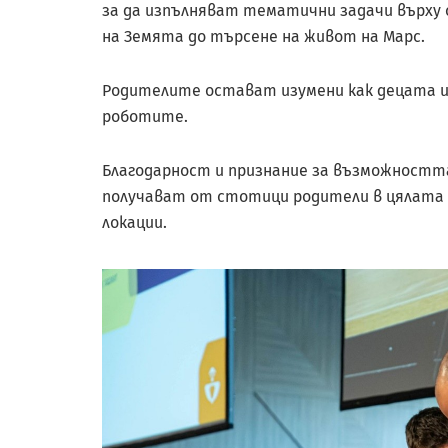
за да изпълняват тематични задачи върху с
на Земята до търсене на живот на Марс.
Родителите остават изумени как децата и
роботите.
Благодарност и признание за възможността
получават от стотици родители в цялата с
локации.