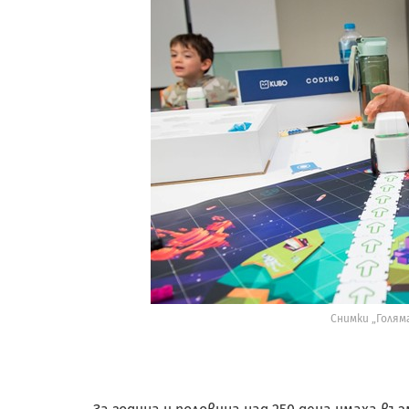
Снимки „Голям