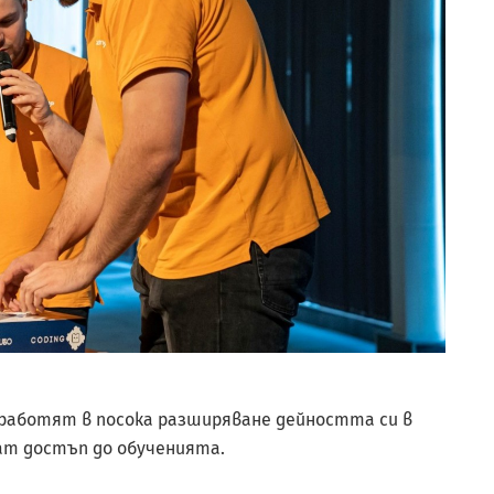
работят в посока разширяване дейността си в
мат достъп до обученията.