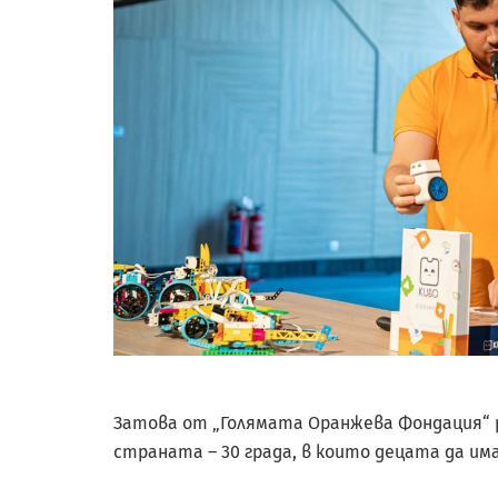
Затова от „Голямата Оранжева Фондация“ 
страната – 30 града, в които децата да и