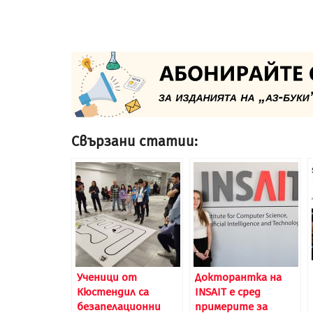
Свързани статии:
Ученици от
Докторантка на
Кюстендил са
INSAIT е сред
безапелационни
примерите за