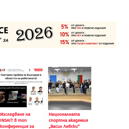
Изследване на
Националната
INSAIT в топ
спортна академия
конференция за
„Васил Левски“