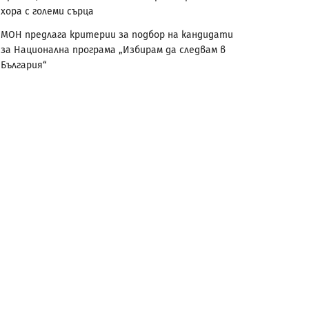
хора с големи сърца
МОН предлага критерии за подбор на кандидати
за Национална програма „Избирам да следвам в
България“