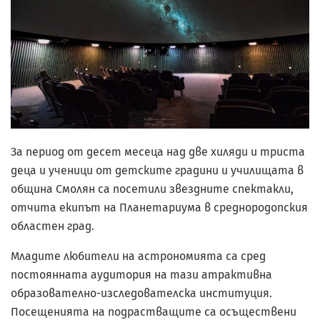
За период от десет месеца над две хиляди и триста
деца и ученици от детските градини и училищата в
община Смолян са посетили звездните спектакли,
отчита екипът на Планетариума в среднородопския
областен град.
Младите любители на астрономията са сред
постоянната аудитория на тази атрактивна
образователно-изследователска институция.
Посещенията на подрастващите са осъществени