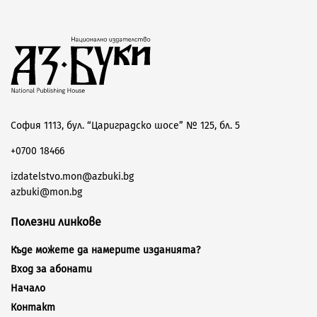
София 1113, бул. “Цариградско шосе” № 125, бл. 5
+0700 18466
izdatelstvo.mon@azbuki.bg
azbuki@mon.bg
Полезни линкове
Къде можете да намерите изданията?
Вход за абонати
Начало
Контакт