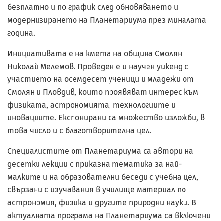
безплатно и по график след обновяването и
модернизирането на Планетариума през миналата
година.
Инициативата е на кмета на община Смолян
Николай Мелемов. Проведен е и научен уикенд с
участието на осемдесет ученици и младежи от
Смолян и Пловдив, които проявяват интерес към
физиката, астрономията, технологиите и
иновациите. Експонирани са множество изложби, в
това число и с благотворителна цел.
Специалистите от Планетариума са автори на
десетки лекции с приказна тематика за най-
малките и на образователни беседи с учебна цел,
свързани с изучавания в училище материал по
астрономия, физика и другите природни науки. В
актуалната програма на Планетариума са включени