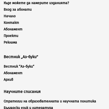
Къде можете да намерите изданията?
Вход за абонати
Начало
Контакт
Абонамент
Проекти
Реклама
Вестник „Аз-буки”
Вестник “Аз-буки”
Абонамент
Архив
Научните списания
Стратегии на образователната и научната политика
Български език и литература