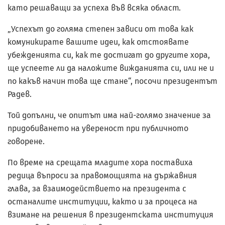
като решаващи за успеха във всяка област.
„Успехът до голяма степен зависи от това как
комуникирате вашите идеи, как отстоявате
убежденията си, как те достигат до другите хора,
ще успеете ли да наложите вижданията си, или не и
по какъв начин това ще стане“, посочи президентът
Радев.
Той допълни, че опитът има най-голямо значение за
придобиването на увереност при публичното
говорене.
По време на срещата младите хора поставиха
редица въпроси за правомощията на държавния
глава, за взаимодействието на президента с
останалите институции, както и за процеса на
взимане на решения в президентската институция