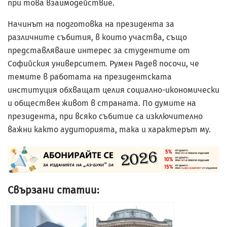
при това взаимодействие.
Начинът на подготовка на президента за
различните събития, в които участва, също
представляваше интерес за студентите от
Софийския университет. Румен Радев посочи, че
темите в работата на президентската
институция обхващат целия социално-икономически
и обществен живот в страната. По думите на
президента, при всяко събитие са изключително
важни както аудиторията, така и характерът му.
Свързани статии: