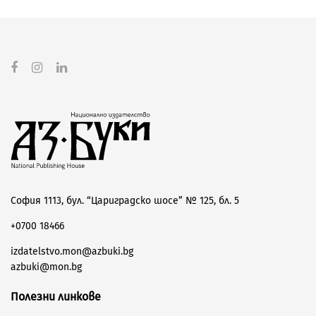
София 1113, бул. “Цариградско шосе” № 125, бл. 5
+0700 18466
izdatelstvo.mon@azbuki.bg
azbuki@mon.bg
Полезни линкове