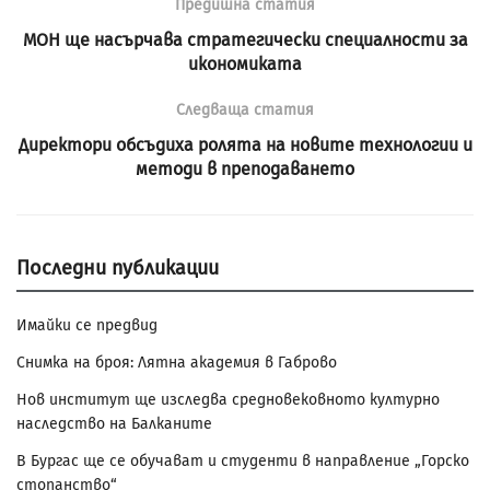
Предишна статия
МОН ще насърчава стратегически специалности за
икономиката
Следваща статия
Директори обсъдиха ролята на новите технологии и
методи в преподаването
Последни публикации
Имайки се предвид
Снимка на броя: Лятна академия в Габрово
Нов институт ще изследва средновековното културно
наследство на Балканите
В Бургас ще се обучават и студенти в направление „Горско
стопанство“