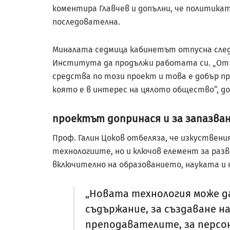
коментира Главчев и допълни, че политика
последователна.
Миналата седмица кабинетът отпусна сле
Института да продължи работата си. „От 2
средства по този проект и това е добър п
която е в интерес на цялото общество“, до
проектът допринася и за запазван
Проф. Галин Цоков отбеляза, че изкуствен
технологиите, но и ключов елемент за раз
включително на образованието, науката и 
„Новата технология може да
съдържание, за създаване н
преподавателите, за персон