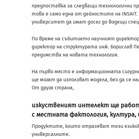
предпоставка за следващи технологични про
това е само една от дейностите на INSAIT
университет да имат досег до водещи спец
По време на събитието научният директор
директор на структурата инж. Борислав Пе
предимства на новата технология.
На първо място е информационната сигурно
ще могат да използват модела, без да се н
От друга страна,
изкуственият интелект ще работи
с местната фактология, култура,
Продуктите, които отразяват тези езиков
универсалните.