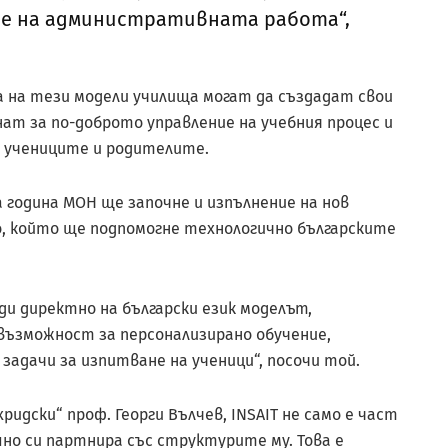
ане на административната работа“,
 на тези модели училища могат да създадат свои
ат за по-доброто управление на учебния процес и
с учениците и родителите.
 година МОН ще започне и изпълнение на нов
, който ще подпомогне технологично българските
ди директно на български език моделът,
 възможност за персонализирано обучение,
задачи за изпитване на ученици“, посочи той.
ридски“ проф. Георги Вълчев, INSAIT не само е част
о си партнира със структурите му. Това е