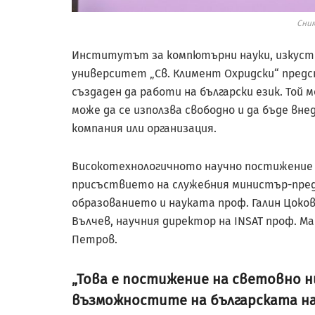
Сним
Институтът за компютърни науки, изкуств
университет „Св. Климент Охридски“ предс
създаден да работи на български език. Той 
може да се използва свободно и да бъде вн
компания или организация.
Високотехнологичното научно постижение
присъствието на служебния министър-пред
образованието и науката проф. Галин Цоков
Вълчев, научния директор на INSAT проф. М
Петров.
„Това е постижение на световно н
възможностите на българската нау