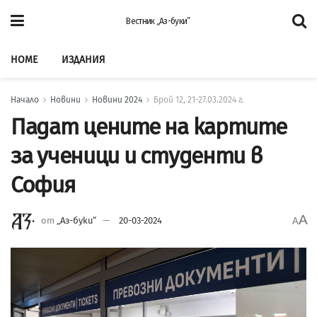
Вестник „Аз-буки”
HOME
ИЗДАНИЯ
Начало
Новини
Новини 2024
Брой 12, 21-27.03.2024 г.
Падат цените на картите
за ученици и студенти в
София
A
от
„Аз-буки“
20-03-2024
A