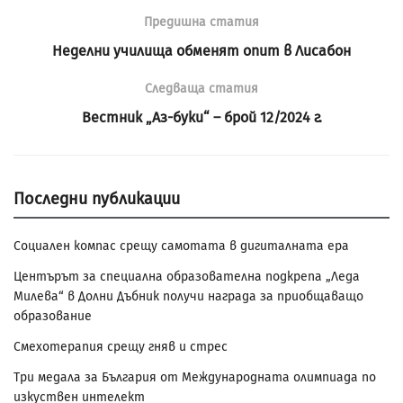
Предишна статия
Неделни училища обменят опит в Лисабон
Следваща статия
Вестник „Аз-буки“ – брой 12/2024 г.
Последни публикации
Социален компас срещу самотата в дигиталната ера
Центърът за специална образователна подкрепа „Леда
Милева“ в Долни Дъбник получи награда за приобщаващо
образование
Смехотерапия срещу гняв и стрес
Три медала за България от Международната олимпиада по
изкуствен интелект