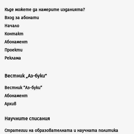
Къде можете да намерите изданията?
Вход за абонати
Начало
Контакт
Абонамент
Проекти
Реклама
Вестник „Аз-буки”
Вестник “Аз-буки”
Абонамент
Архив
Научните списания
Стратегии на образователната и научната политика