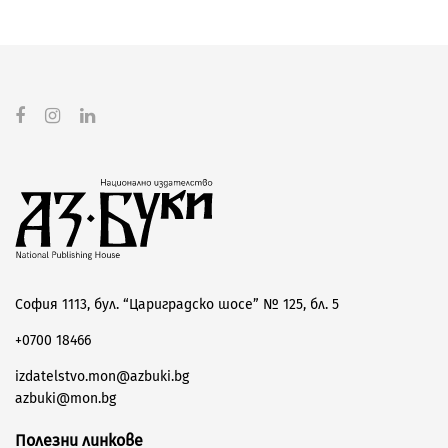
София 1113, бул. “Цариградско шосе” № 125, бл. 5
+0700 18466
izdatelstvo.mon@azbuki.bg
azbuki@mon.bg
Полезни линкове