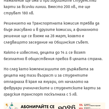
Намаление ще има и при годишните студенстки
карти за всички линии. Вместо 200 лв., те ще
струват 180 лв.
Решението на Транспортната комисия трябва да
бъде гласувано и в другите комисии, а финалното
решение ще се вземе на 28 март, когато е
следващото заседание на Общинския съвет.
Както е известно, децата до 14 г. се возят
безплатно в обществения превоз в цялата страна.
Но след като компенсациите от държавата за
децата над тази възраст и за студентите
отпаднаха в края на януари, от началото на
февруари ученическите и студентските карти за
градския транспорт поскъпнаха с 5 лв.