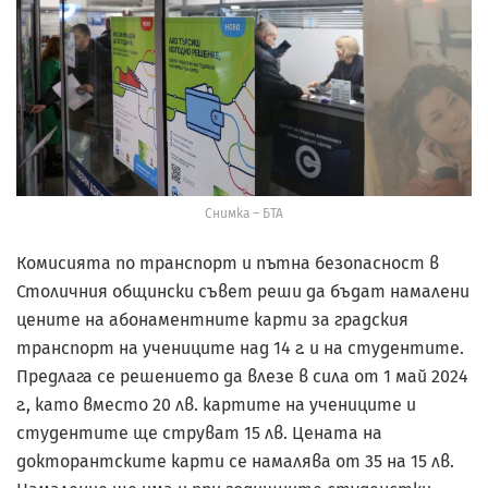
Снимка – БТА
Комисията по транспорт и пътна безопасност в
Столичния общински съвет реши да бъдат намалени
цените на абонаментните карти за градския
транспорт на учениците над 14 г. и на студентите.
Предлага се решението да влезе в сила от 1 май 2024
г., като вместо 20 лв. картите на учениците и
студентите ще струват 15 лв. Цената на
докторантските карти се намалява от 35 на 15 лв.