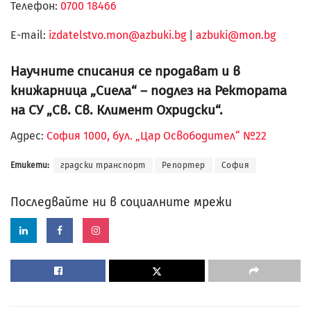
Телефон:
0700 18466
Е-mail:
izdatelstvo.mon@azbuki.bg
|
azbuki@mon.bg
Научните списания се продават и в
книжарница „Сиела“ – подлез на Ректората
на СУ „Св. Св. Климент Охридски“.
Адрес:
София 1000, бул. „Цар Освободител“ №22
Етикети:
градски транспорт
Репортер
София
Последвайте ни в социалните мрежи