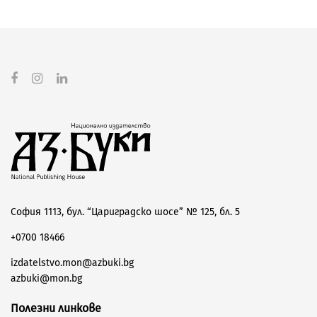
София 1113, бул. “Цариградско шосе” № 125, бл. 5
+0700 18466
izdatelstvo.mon@azbuki.bg
azbuki@mon.bg
Полезни линкове