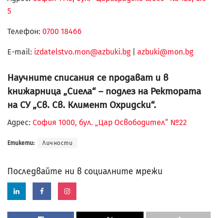
5
Телефон:
0700 18466
Е-mail:
izdatelstvo.mon@azbuki.bg
|
azbuki@mon.bg
Научните списания се продават и в
книжарница „Сиела“ – подлез на Ректората
на СУ „Св. Св. Климент Охридски“.
Адрес:
София 1000, бул. „Цар Освободител“ №22
Етикети:
Личности
Последвайте ни в социалните мрежи