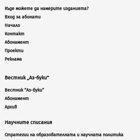
Къде можете да намерите изданията?
Вход за абонати
Начало
Контакт
Абонамент
Проекти
Реклама
Вестник „Аз-буки”
Вестник “Аз-буки”
Абонамент
Архив
Научните списания
Стратегии на образователната и научната политика