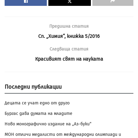
Предишна статия
Сп. „Химия“, книжка 5/2016
Следваща статия
Красивият свят на науката
Последни публикации
Децата се учат едно от друго
Бургас дава думата на младите
Ново монографично издание на „Аз-буки“
МОН отличи медалисти от международни олимпиади и