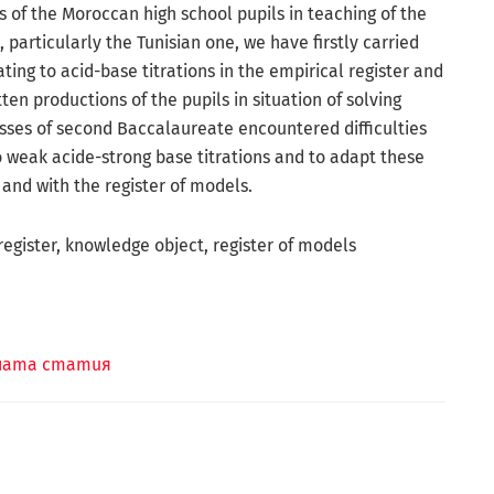
ies of the Moroccan high school pupils in teaching of the
 particularly the Tunisian one, we have firstly carried
ating to acid-base titrations in the empirical register and
tten productions of the pupils in situation of solving
sses of second Baccalaureate encountered difficulties
o weak acide-strong base titrations and to adapt these
 and with the register of models.
register, knowledge object, register of models
лната статия