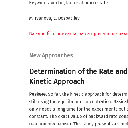
Keywords: vector, factorial, microstate
M. Ivanova, L. Dospatliev
Влезте в системата, за да прочетете пъ
New Approaches
Determination of the Rate and
Kinetic Approach
Резюме.
So far, the kinetic approach for determi
still using the equilibrium concentration. Basica
only needs a long time for the experiments but a
constant. The exact value of backward rate con
reaction mechanism. This study presents a simpl