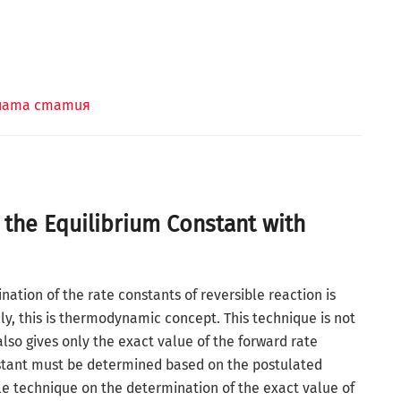
лната статия
 the Equilibrium Constant with
nation of the rate constants of reversible reaction is
lly, this is thermodynamic concept. This technique is not
lso gives only the exact value of the forward rate
stant must be determined based on the postulated
e technique on the determination of the exact value of