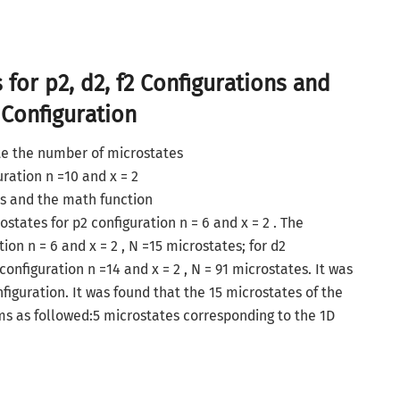
 for p2, d2, f2 Configurations and
 Configuration
te the number of microstates
uration n =10 and x = 2
ors and the math function
rostates for p2 configuration n = 6 and x = 2 . The
ion n = 6 and x = 2 , N =15 microstates; for d2
 configuration n =14 and x = 2 , N = 91 microstates. It was
figuration. It was found that the 15 microstates of the
ms as followed:5 microstates corresponding to the 1D