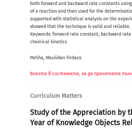
both forward and backward rate constants using 
of a reaction and then used for the determination
supported with statistical analysis on the exper
showed that the technique is valid and reliable.
Keywords: forward rate constant, backward rate 
chemical kinetics
Patiha, Maulidan Firdaus
Влезте в системата, за да прочетете пъ
Curriculum Matters
Study of the Appreciation by 
Year of Knowledge Objects Rel