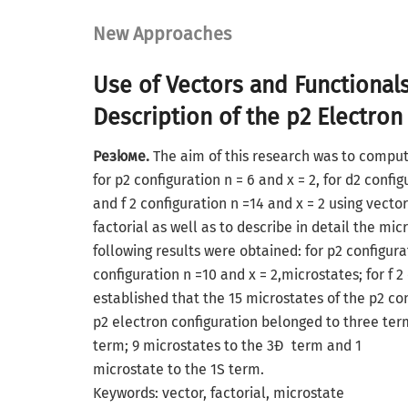
New Approaches
Use of Vectors and Functionals
Description of the p2 Electron
Резюме.
The aim of this research was to compu
for p2 configuration n = 6 and x = 2, for d2 config
and f 2 configuration n =14 and x = 2 using vect
factorial as well as to describe in detail the mic
following results were obtained: for p2 configurat
configuration n =10 and x = 2,microstates; for f 2
established that the 15 microstates of the p2 con
p2 electron configuration belonged to three ter
term; 9 microstates to the 3Ð term and 1
microstate to the 1S term.
Keywords: vector, factorial, microstate