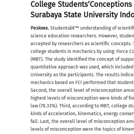
College Students’Conceptions 
Surabaya State University Ind
Резюме.
Studentsâ€™ understanding of scientif
science education researchers. However, studen
accepted by researchers as scientific concepts. 
college students in mechanics by using: Force C
(MBT). The study identified the concept of suppo
quantitative approach was used, which included
University as the participants. The results indi
mechanics based on FCI performed that student
Second, the overall level of misconception amo
highest levels of misconception were kinds of f
law (78.33%). Third, according to MBT, college s
kinds of acceleration, kinematics, energy conser
fall. Last, the overall level of misconception a
levels of misconception were the topics of kine