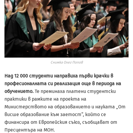
Снимка Олег Попов
Над 12 000 студенти направиха първи крачки в
професионалната си реализация още в периода на
обучението.
Те преминаха платени студентски
практики в рамките на проекта на
Министерството на образованието и науката „От
висше образование към заетост“, който се
финансира от Европейския съюз, съобщават от
Пресцентъра на МОН.