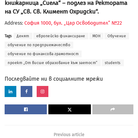
книжарница „Сиела“ – подлез на Ректората
на СУ „Св. Св. Климент Охридски“.
Address:
София 1000, бул. „Цар Освободител“ №22
Tags
Денят
европейско финансиране
МОН
Обучение
обучение по предприемачество
обучение по финансова грамотност
проект „От висше образование към заетост“
students
Последвайте ни в социалните мрежи
Previous article