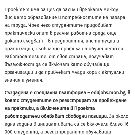
Проектът има за цел да засили връзката между
висшето образование и потребностите на пазара
на труда. Чрез него студентите придобиват
практически опит в реална работна среда още
докато следват – в предприятия, институции и
организации, съобразно профила на обучението си.
Работодателите, от своя страна, получават
възможност да се включат като обучаващи
организации и да привлекат млади хора с актуални
знания и умения.
Създадена е специална платформа – edujobs.mon.bg, в
която студентите се регистрират за провеждане
на практики, а включените в Проекта
работодатели обявяват свободни позиции.
За около
една година в инициативата са се включили близо 16
000 студенти, а регистрираните обучаващи