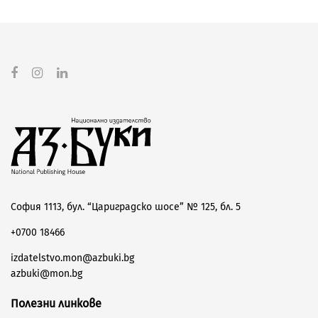
София 1113, бул. “Цариградско шосе” № 125, бл. 5
+0700 18466
izdatelstvo.mon@azbuki.bg
azbuki@mon.bg
Полезни линкове