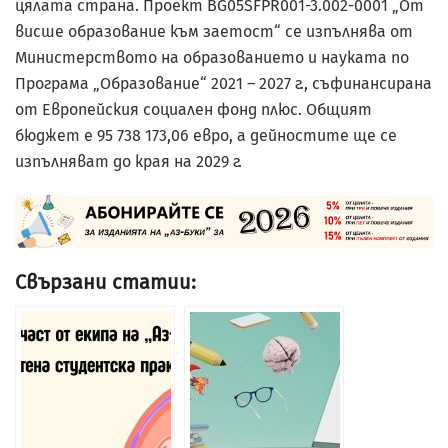
цялата страна. Проект BG05SFPR001-3.002-0001 „От
висше образование към заетост“ се изпълнява от
Министерството на образованието и науката по
Програма „Образование“ 2021 – 2027 г., съфинансирана
от Европейския социален фонд плюс. Общият
бюджет е 95 738 173,06 евро, а дейностите ще се
изпълняват до края на 2029 г.
Свързани статии: