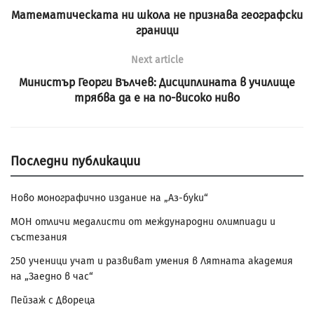
Математическата ни школа не признава географски
граници
Next article
Министър Георги Вълчев: Дисциплината в училище
трябва да е на по-високо ниво
Последни публикации
Ново монографично издание на „Аз-буки“
МОН отличи медалисти от международни олимпиади и
състезания
250 ученици учат и развиват умения в Лятната академия
на „Заедно в час“
Пейзаж с Двореца