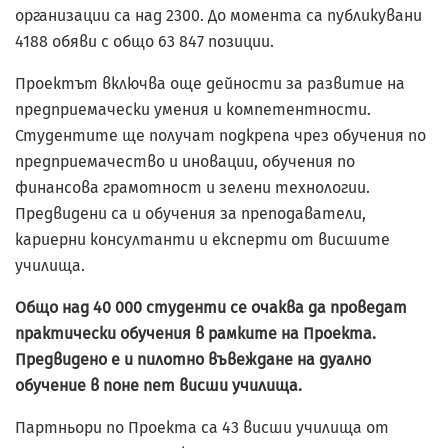
организации са над 2300. До момента са публикувани
4188 обяви с общо 63 847 позиции.
Проектът включва още дейности за развитие на
предприемачески умения и компетентности.
Студентите ще получат подкрепа чрез обучения по
предприемачество и иновации, обучения по
финансова грамотност и зелени технологии.
Предвидени са и обучения за преподаватели,
кариерни консултанти и експерти от висшите
училища.
Общо над 40 000 студенти се очаква да проведат
практически обучения в рамките на Проекта.
Предвидено е и пилотно въвеждане на дуално
обучение в поне пет висши училища.
Партньори по Проекта са 43 висши училища от